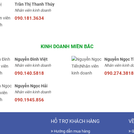
Trần Thị Thanh Thúy
Nhân viên kinh doanh
090.181.3634
KINH DOANH MIỀN BẮC
Nguyễn Đình Việt
Nguyễn Ngọc T
Nhân viên kinh doanh
Nhân viên kinh d
090.140.5818
090.274.3818
Nguyễn Ngọc Hải
Nhân viên kinh doanh
090.1945.856
HỖ TRỢ KHÁCH HÀNG
VỀ
Hướng dẫn mua hàng
Gi