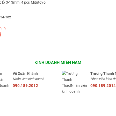
o lỗ 3-13mm, 4 pcs Mitutoyo,
2
154-902
ệ
KINH DOANH MIỀN NAM
Võ Xuân Khánh
Trương Thanh 
Nhân viên kinh doanh
Nhân viên kinh d
090.189.2012
090.189.2014