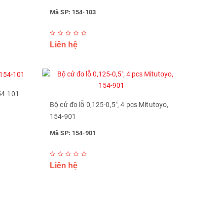
Mã SP: 154-103
Liên hệ
54-101
Bộ cử đo lỗ 0,125-0,5", 4 pcs Mitutoyo,
154-901
Mã SP: 154-901
Liên hệ