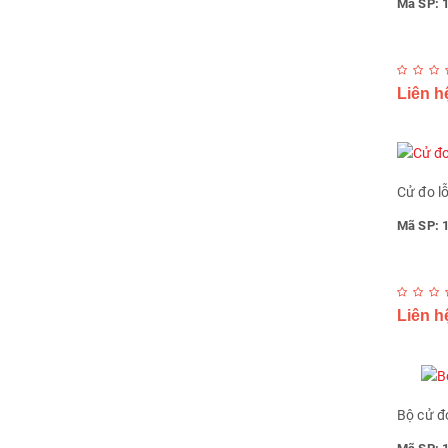
Mã SP: 
Liên h
Cử đo l
Mã SP: 
Liên h
Bộ cử đ