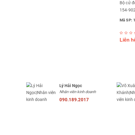
Bộ cử đ
154-90
Mã SP: 
Liên h
Lý Hải Ngọc
Nhân viên kinh doanh
090.189.2017