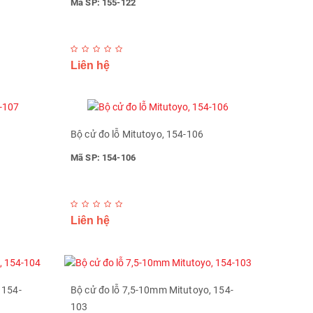
Mã SP: 155-122
Liên hệ
Bộ cử đo lỗ Mitutoyo, 154-106
Mã SP: 154-106
Liên hệ
 154-
Bộ cử đo lỗ 7,5-10mm Mitutoyo, 154-
103