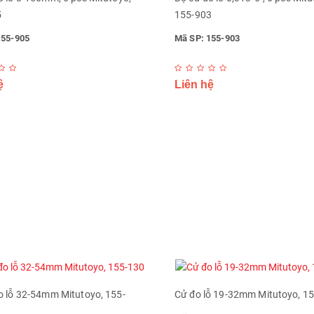
5
155-903
155-905
Mã SP: 155-903
ệ
Liên hệ
o lỗ 32-54mm Mitutoyo, 155-
Cử đo lỗ 19-32mm Mitutoyo, 1