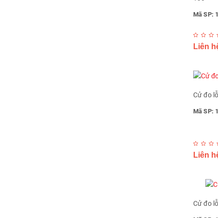
Mã SP: 
Liên h
Cử đo l
Mã SP: 
Liên h
Cử đo l