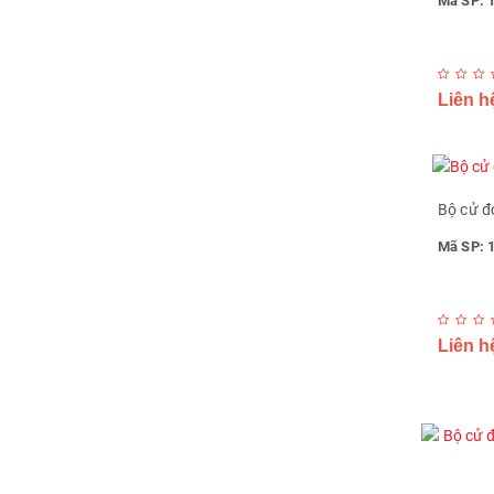
Mã SP: 
Liên h
Bộ cử đ
Mã SP: 
Liên h