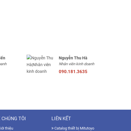
iến
Nguyễn Thu Hà
oanh
Nhân viên kinh doanh
090.181.3635
 CHÚNG TÔI
LIÊN KẾT
ới thiệu
Catalog thiết bị Mitutoyo