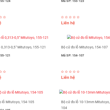
155-124
Mã SP: 155-123
ệ
Liên hệ
ỗ 0,313-0,5" Mitutoyo, 155-121
Bộ cử đo lỗ Mitutoyo, 154-107
155-121
Mã SP: 154-107
ệ
Liên hệ
o lỗ Mitutoyo, 154-105
Bộ cử đo lỗ 10-13mm Mitutoyo,
104