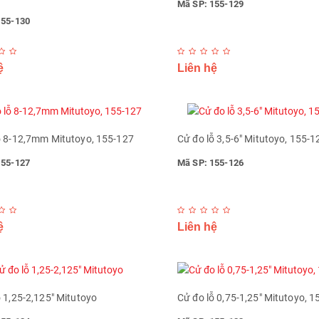
Mã SP: 155-129
155-130
ệ
Liên hệ
ỗ 8-12,7mm Mitutoyo, 155-127
Cử đo lỗ 3,5-6" Mitutoyo, 155-1
155-127
Mã SP: 155-126
ệ
Liên hệ
ỗ 1,25-2,125" Mitutoyo
Cử đo lỗ 0,75-1,25" Mitutoyo, 