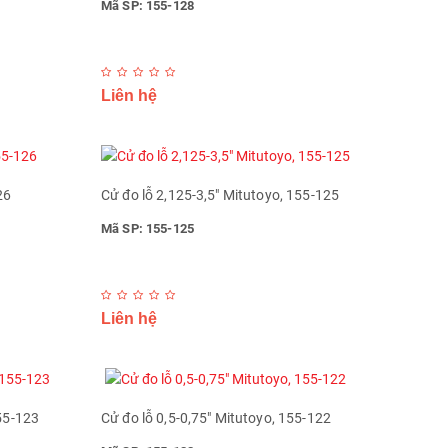
Mã SP: 155-128
Liên hệ
26
Cử đo lỗ 2,125-3,5" Mitutoyo, 155-125
Mã SP: 155-125
Liên hệ
155-123
Cử đo lỗ 0,5-0,75" Mitutoyo, 155-122