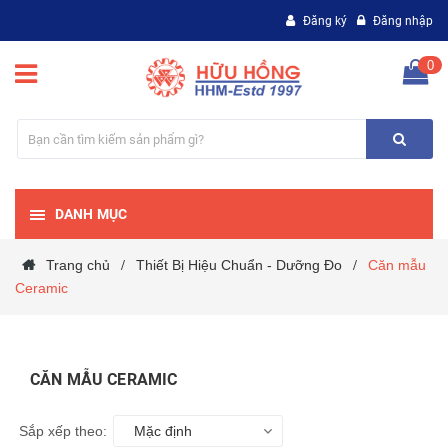
Đăng ký
Đăng nhập
0
DANH MỤC
Trang chủ
Thiết Bị Hiệu Chuẩn - Dưỡng Đo
Căn mẫu
/
/
Ceramic
CĂN MẪU CERAMIC
Sắp xếp theo:
Mặc định