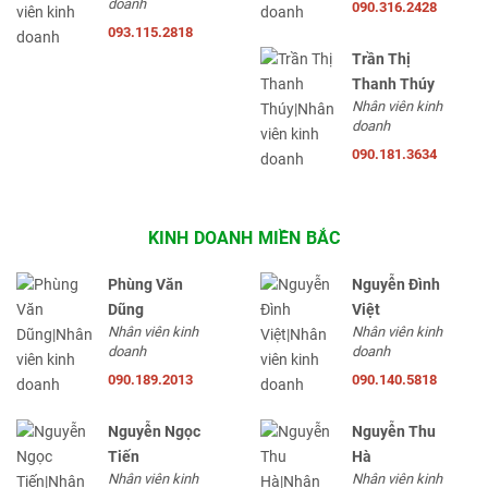
doanh
090.316.2428
093.115.2818
Trần Thị
Thanh Thúy
Nhân viên kinh
doanh
090.181.3634
KINH DOANH MIỀN BẮC
Phùng Văn
Nguyễn Đình
Dũng
Việt
Nhân viên kinh
Nhân viên kinh
doanh
doanh
090.189.2013
090.140.5818
Nguyễn Ngọc
Nguyễn Thu
Tiến
Hà
Nhân viên kinh
Nhân viên kinh