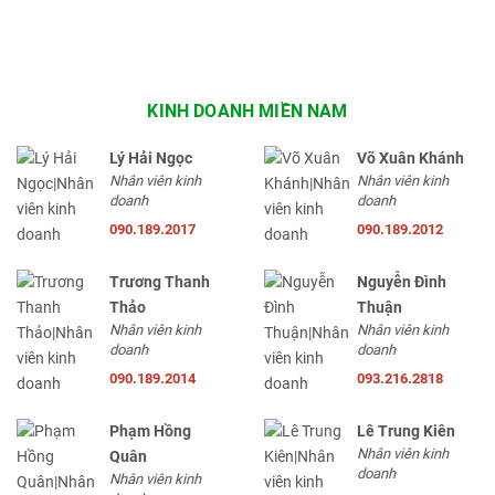
KINH DOANH MIỀN NAM
Lý Hải Ngọc
Võ Xuân Khánh
Nhân viên kinh
Nhân viên kinh
doanh
doanh
090.189.2017
090.189.2012
Trương Thanh
Nguyễn Đình
Thảo
Thuận
Nhân viên kinh
Nhân viên kinh
doanh
doanh
090.189.2014
093.216.2818
Phạm Hồng
Lê Trung Kiên
Nhân viên kinh
Quân
doanh
Nhân viên kinh