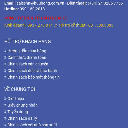
Email:
saleshn@huuhong.com.vn
-
Điện thoại:
(+84) 24 3206 7755
Hotline:
090.189.2013
CÔNG TƠ ĐIỆN TỬ (ZALO/CALL)
Kinh doanh -
0937.270.814
// Hỗ trợ kỹ thuật -
081.330.8383
HỖ TRỢ KHÁCH HÀNG
Hướng dẫn mua hàng
Cách thức thanh toán
Chính sách vận chuyển
Chính sách đổi trả bảo hành
Chính sách bảo mật thông tin
VỀ CHÚNG TÔI
Giới thiệu
Giấy chứng nhận
Tuyển dụng
Chính sách đại lý
Chính sách với nhà sản xuất