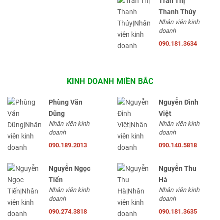
Trần Thị
Thanh Thúy
Nhân viên kinh
doanh
090.181.3634
KINH DOANH MIỀN BẮC
Phùng Văn
Nguyễn Đình
Dũng
Việt
Nhân viên kinh
Nhân viên kinh
doanh
doanh
090.189.2013
090.140.5818
Nguyễn Ngọc
Nguyễn Thu
Tiến
Hà
Nhân viên kinh
Nhân viên kinh
doanh
doanh
090.274.3818
090.181.3635