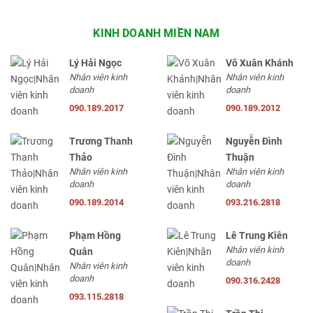
KINH DOANH MIỀN NAM
Lý Hải Ngọc
Võ Xuân Khánh
Nhân viên kinh
Nhân viên kinh
doanh
doanh
090.189.2017
090.189.2012
Trương Thanh
Nguyễn Đình
Thảo
Thuận
Nhân viên kinh
Nhân viên kinh
doanh
doanh
090.189.2014
093.216.2818
Phạm Hồng
Lê Trung Kiên
Nhân viên kinh
Quân
doanh
Nhân viên kinh
doanh
090.316.2428
093.115.2818