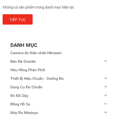
Không có sản phẩm trong danh mục hiện tại.
TIẾP TỤC
DANH MỤC
Camera đo thân nhiệt Hikvision
Bàn Đá Granite
Hữu Hồng Phân Phối
Thiết Bị Hiệu Chuẩn - Dưỡng Đo
Dụng Cụ Đo Chuẩn
Đo Độ Dày
Đồng Hồ So
Máy Đo Mitutoyo