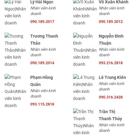
Lý Hải Ngọc
Võ Xuân Khánh
Nhân viên kinh
Nhân viên kinh
doanh
doanh
090.189.2017
090.189.2012
Trương Thanh
Nguyễn Đình
Thảo
Thuận
Nhân viên kinh
Nhân viên kinh
doanh
doanh
090.189.2014
093.216.2818
Phạm Hồng
Lê Trung Kiên
Nhân viên kinh
Quân
doanh
Nhân viên kinh
doanh
090.316.2428
093.115.2818
Trần Thị
Thanh Thúy
Nhân viên kinh
doanh