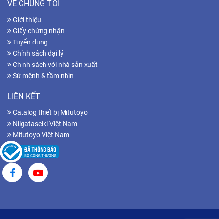
VỀ CHÚNG TÔI
Giới thiệu
Giấy chứng nhận
Tuyển dụng
Chính sách đại lý
Chính sách với nhà sản xuất
Sứ mệnh & tầm nhìn
LIÊN KẾT
Catalog thiết bị Mitutoyo
Niigataseiki Việt Nam
Mitutoyo Việt Nam