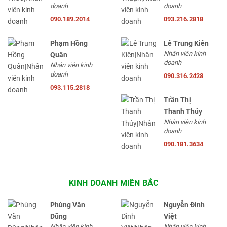
doanh
doanh
090.189.2014
093.216.2818
Phạm Hồng
Lê Trung Kiên
Nhân viên kinh
Quân
doanh
Nhân viên kinh
doanh
090.316.2428
093.115.2818
Trần Thị
Thanh Thúy
Nhân viên kinh
doanh
090.181.3634
KINH DOANH MIỀN BẮC
Phùng Văn
Nguyễn Đình
Dũng
Việt
Nhân viên kinh
Nhân viên kinh