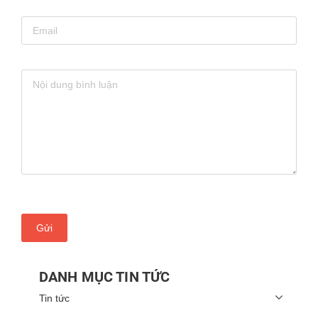
Gửi
DANH MỤC TIN TỨC
Tin tức