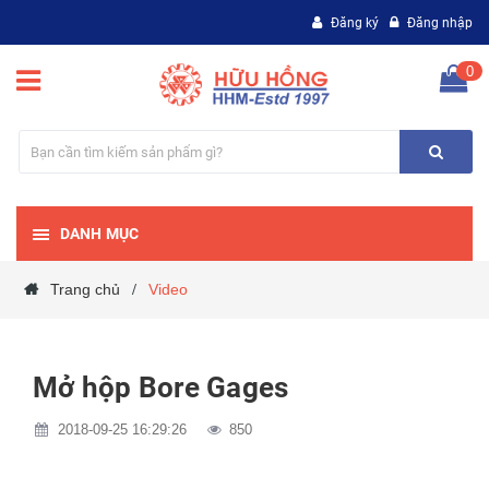
Đăng ký
Đăng nhập
0
DANH MỤC
Trang chủ
Video
/
Mở hộp Bore Gages
2018-09-25 16:29:26
850