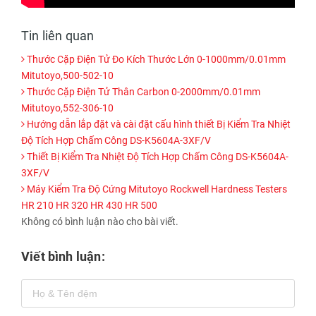
Tin liên quan
Thước Cặp Điện Tử Đo Kích Thước Lớn 0-1000mm/0.01mm
Mitutoyo,500-502-10
Thước Cặp Điện Tử Thân Carbon 0-2000mm/0.01mm
Mitutoyo,552-306-10
Hướng dẫn lắp đặt và cài đặt cấu hình thiết Bị Kiểm Tra Nhiệt
Độ Tích Hợp Chấm Công DS-K5604A-3XF/V
Thiết Bị Kiểm Tra Nhiệt Độ Tích Hợp Chấm Công DS-K5604A-
3XF/V
Máy Kiểm Tra Độ Cứng Mitutoyo Rockwell Hardness Testers
HR 210 HR 320 HR 430 HR 500
Không có bình luận nào cho bài viết.
Viết bình luận: