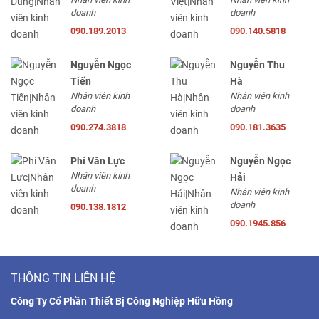
doanh
doanh
090.189.2013
090.140.5818
Nguyễn Ngọc
Nguyễn Thu
Tiến
Hà
Nhân viên kinh
Nhân viên kinh
doanh
doanh
090.274.3818
090.181.3635
Phí Văn Lực
Nguyễn Ngọc
Nhân viên kinh
Hải
doanh
Nhân viên kinh
doanh
090.138.1812
090.1945.856
THÔNG TIN LIÊN HỆ
Công Ty Cổ Phần Thiết Bị Công Nghiệp Hữu Hồng