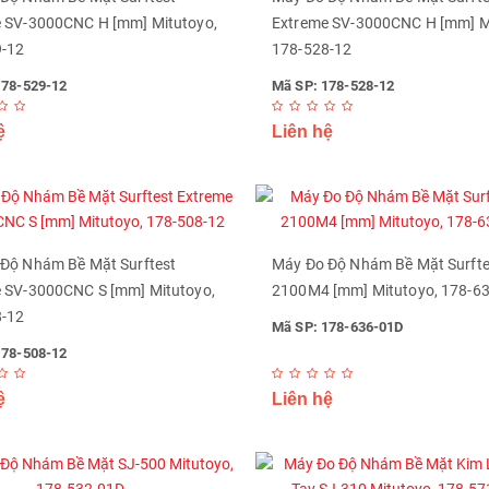
 SV-3000CNC H [mm] Mitutoyo,
Extreme SV-3000CNC H [mm] M
9-12
178-528-12
178-529-12
Mã SP: 178-528-12
ệ
Liên hệ
Độ Nhám Bề Mặt Surftest
Máy Đo Độ Nhám Bề Mặt Surfte
 SV-3000CNC S [mm] Mitutoyo,
2100M4 [mm] Mitutoyo, 178-6
8-12
Mã SP: 178-636-01D
178-508-12
ệ
Liên hệ