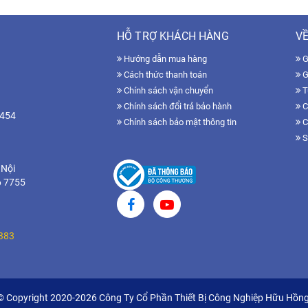
HỖ TRỢ KHÁCH HÀNG
VỀ
Hướng dẫn mua hàng
Gi
Cách thức thanh toán
G
Chính sách vận chuyển
T
Chính sách đổi trả bảo hành
C
7454
Chính sách bảo mật thông tin
C
S
 Nội
6 7755
383
© Copyright 2020-2026 Công Ty Cổ Phần Thiết Bị Công Nghiệp Hữu Hồng