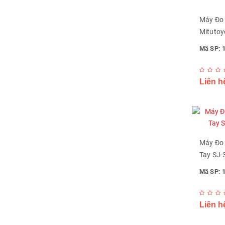
Máy Đo
Mitutoy
Mã SP: 
Liên h
Máy Đo
Tay SJ-
Mã SP: 
Liên h