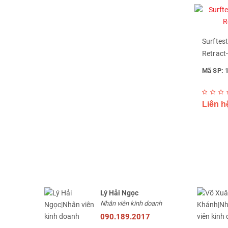
Surftes
Retract
Mã SP: 
Liên h
Lý Hải Ngọc
Nhân viên kinh doanh
090.189.2017