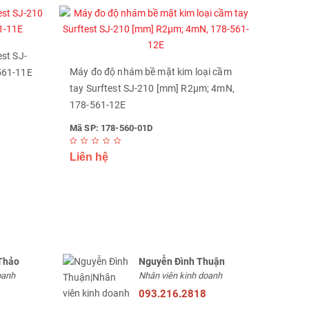
st SJ-
Máy đo độ nhám bề mặt kim loại cầm
561-11E
tay Surftest SJ-210 [mm] R2µm; 4mN,
178-561-12E
Mã SP: 178-560-01D
Liên hệ
Thảo
Nguyễn Đình Thuận
oanh
Nhân viên kinh doanh
093.216.2818