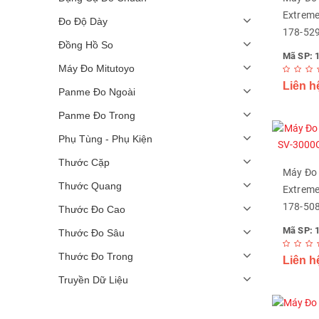
Extreme
Đo Độ Dày
178-52
Đồng Hồ So
Mã SP: 
Máy Đo Mitutoyo
Liên h
Panme Đo Ngoài
Panme Đo Trong
Phụ Tùng - Phụ Kiện
Thước Cặp
Máy Đo 
Thước Quang
Extreme
178-50
Thước Đo Cao
Mã SP: 
Thước Đo Sâu
Thước Đo Trong
Liên h
Truyền Dữ Liệu