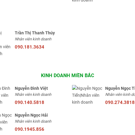
Trần Thị Thanh Thúy
Nhân viên kinh doanh
090.181.3634
KINH DOANH MIỀN BẮC
Nguyễn Đình Việt
Nguyễn Ngọc T
Nhân viên kinh doanh
Nhân viên kinh d
090.140.5818
090.274.3818
Nguyễn Ngọc Hải
Nhân viên kinh doanh
090.1945.856