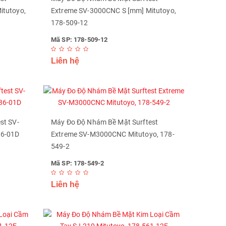
itutoyo,
Extreme SV-3000CNC S [mm] Mitutoyo,
178-509-12
Mã SP: 178-509-12
Liên hệ
st SV-
Máy Đo Độ Nhám Bề Mặt Surftest
36-01D
Extreme SV-M3000CNC Mitutoyo, 178-
549-2
Mã SP: 178-549-2
Liên hệ