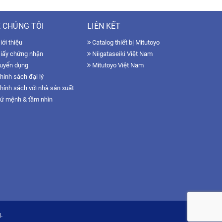
 CHÚNG TÔI
LIÊN KẾT
ới thiệu
Catalog thiết bị Mitutoyo
iấy chứng nhận
Niigataseiki Việt Nam
uyển dụng
Mitutoyo Việt Nam
hính sách đại lý
hính sách với nhà sản xuất
ứ mệnh & tầm nhìn
.