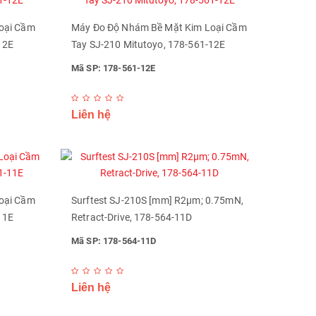
oại Cầm
Máy Đo Độ Nhám Bề Mặt Kim Loại Cầm
12E
Tay SJ-210 Mitutoyo, 178-561-12E
Mã SP: 178-561-12E
Liên hệ
oại Cầm
Surftest SJ-210S [mm] R2µm; 0.75mN,
11E
Retract-Drive, 178-564-11D
Mã SP: 178-564-11D
Liên hệ