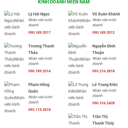
KINH DOANH MIỀN NAM
Lý Hải Ngọc
Võ Xuân Khánh
Nhân viên kinh
Nhân viên kinh
doanh
doanh
090.189.2017
090.189.2012
Trương Thanh
Nguyễn Đình
Thảo
Thuận
Nhân viên kinh
Nhân viên kinh
doanh
doanh
090.189.2014
093.216.2818
Phạm Hồng
Lê Trung Kiên
Nhân viên kinh
Quân
doanh
Nhân viên kinh
doanh
090.316.2428
093.115.2818
Trần Thị
Thanh Thúy