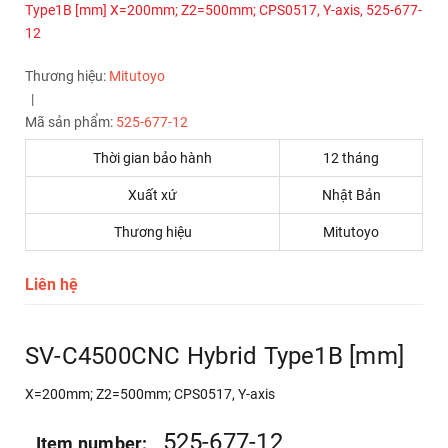
Thương hiệu:
Mitutoyo
|
Mã sản phẩm:
525-677-12
Thời gian bảo hành
12 tháng
Xuất xứ
Nhật Bản
Thương hiệu
Mitutoyo
Liên hệ
SV-C4500CNC Hybrid Type1B [mm]
X=200mm; Z2=500mm; CPS0517, Y-axis
525-677-12
Item number: