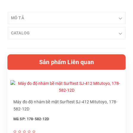
MÔ TẢ
CATALOG
Sản phẩm Liên quan
Máy đo độ nhám bề mặt Surftest SJ-412 Mitutoyo, 178-
582-12D
Mã SP: 178-582-12D