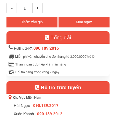
-
+
Thêm vào giỏ
Mua ngay
Tổng đài
090 189 2016
Hotline 24/7:
Miễn phí vận chuyển cho đơn hàng từ 3.000.000đ trở lên
Thanh toán trực tiếp khi nhận hàng
Đổi trả hàng trong vòng 7 ngày
Hỗ trợ trực tuyến
Khu Vực Miền Nam
- Hải Ngọc -
090.189.2017
- Xuân Khánh -
090.189.2012