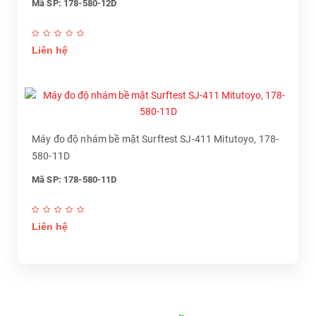
Mã SP: 178-580-12D
Liên hệ
Máy đo độ nhám bề mặt Surftest SJ-411 Mitutoyo, 178-
580-11D
Mã SP: 178-580-11D
Liên hệ