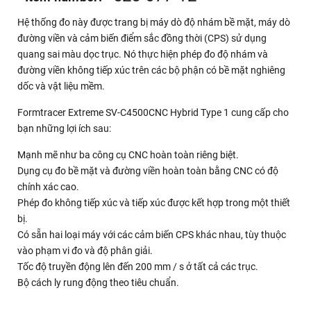
Hệ thống đo này được trang bị máy dò độ nhám bề mặt, máy dò
đường viền và cảm biến điểm sắc đồng thời (CPS) sử dụng
quang sai màu dọc trục. Nó thực hiện phép đo độ nhám và
đường viền không tiếp xúc trên các bộ phận có bề mặt nghiêng
dốc và vật liệu mềm.
Formtracer Extreme SV-C4500CNC Hybrid Type 1 cung cấp cho
bạn những lợi ích sau:
Mạnh mẽ như ba công cụ CNC hoàn toàn riêng biệt.
Dụng cụ đo bề mặt và đường viền hoàn toàn bằng CNC có độ
chính xác cao.
Phép đo không tiếp xúc và tiếp xúc được kết hợp trong một thiết
bị.
Có sẵn hai loại máy với các cảm biến CPS khác nhau, tùy thuộc
vào phạm vi đo và độ phân giải.
Tốc độ truyền động lên đến 200 mm / s ở tất cả các trục.
Bộ cách ly rung động theo tiêu chuẩn.