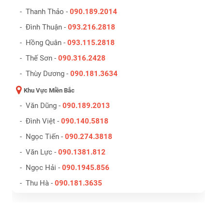
- Thanh Thảo -
090.189.2014
- Đình Thuận -
093.216.2818
- Hồng Quân -
093.115.2818
- Thế Sơn -
090.316.2428
- Thùy Dương -
090.181.3634
Khu Vực Miền Bắc
- Văn Dũng -
090.189.2013
- Đình Việt -
090.140.5818
- Ngọc Tiến -
090.274.3818
- Văn Lực -
090.1381.812
- Ngọc Hải -
090.1945.856
- Thu Hà -
090.181.3635