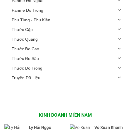
Panme Đo Ngoài
Panme Đo Trong
Phụ Tùng - Phụ Kiện
Thước Cặp
Thước Quang
Thước Đo Cao
Thước Đo Sâu
Thước Đo Trong
Truyền Dữ Liệu
KINH DOANH MIỀN NAM
Lý Hải Ngọc
Võ Xuân Khánh