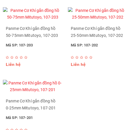
Panme Cơ Khí gắn đồng hồ
Panme Cơ Khí gắn đồng hồ
50-75mm Mitutoyo, 107-203
25-50mm Mitutoyo, 107-202
Mã SP: 107-203
Mã SP: 107-202
Liên hệ
Liên hệ
Panme Cơ Khí gắn đồng hồ
0-25mm Mitutoyo, 107-201
Mã SP: 107-201