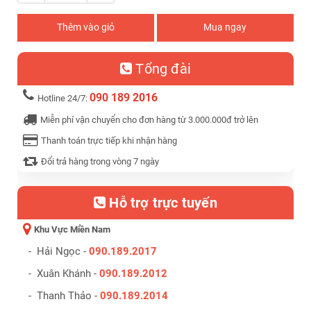
Thêm vào giỏ
Mua ngay
Tổng đài
090 189 2016
Hotline 24/7:
Miễn phí vận chuyển cho đơn hàng từ 3.000.000đ trở lên
Thanh toán trực tiếp khi nhận hàng
Đổi trả hàng trong vòng 7 ngày
Hỗ trợ trực tuyến
Khu Vực Miền Nam
- Hải Ngọc -
090.189.2017
- Xuân Khánh -
090.189.2012
- Thanh Thảo -
090.189.2014