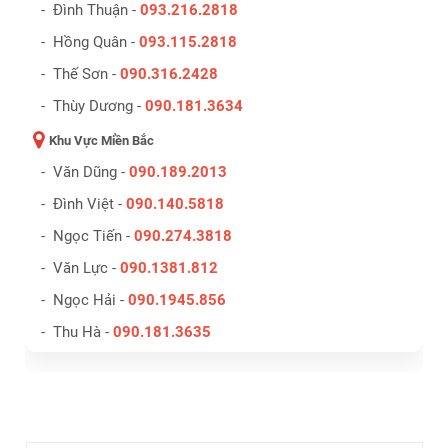
- Đình Thuận -
093.216.2818
- Hồng Quân -
093.115.2818
- Thế Sơn -
090.316.2428
- Thùy Dương -
090.181.3634
Khu Vực Miền Bắc
- Văn Dũng -
090.189.2013
- Đình Việt -
090.140.5818
- Ngọc Tiến -
090.274.3818
- Văn Lực -
090.1381.812
- Ngọc Hải -
090.1945.856
- Thu Hà -
090.181.3635