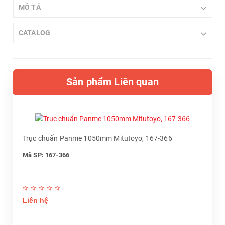
MÔ TẢ
CATALOG
Sản phẩm Liên quan
Trục chuẩn Panme 1050mm Mitutoyo, 167-366
Mã SP: 167-366
Liên hệ