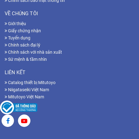
Chính sách bảo mật thông tin
VỀ CHÚNG TÔI
Giới thiệu
Giấy chứng nhận
Tuyển dụng
Chính sách đại lý
Chính sách với nhà sản xuất
Sứ mệnh & tầm nhìn
LIÊN KẾT
Catalog thiết bị Mitutoyo
Niigataseiki Việt Nam
Mitutoyo Việt Nam