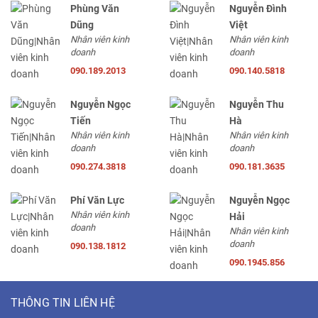
Phùng Văn
Nguyễn Đình
Dũng
Việt
Nhân viên kinh
Nhân viên kinh
doanh
doanh
090.189.2013
090.140.5818
Nguyễn Ngọc
Nguyễn Thu
Tiến
Hà
Nhân viên kinh
Nhân viên kinh
doanh
doanh
090.274.3818
090.181.3635
Phí Văn Lực
Nguyễn Ngọc
Nhân viên kinh
Hải
doanh
Nhân viên kinh
doanh
090.138.1812
090.1945.856
THÔNG TIN LIÊN HỆ