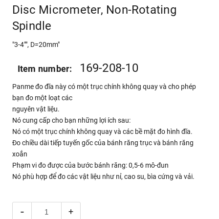
Disc Micrometer, Non-Rotating
Spindle
"3-4"", D=20mm"
169-208-10
Item number:
Panme đo đĩa này có một trục chính không quay và cho phép
bạn đo một loạt các
nguyên vật liệu.
Nó cung cấp cho bạn những lợi ích sau:
Nó có một trục chính không quay và các bề mặt đo hình đĩa.
Đo chiều dài tiếp tuyến gốc của bánh răng trục và bánh răng
xoắn
Phạm vi đo được của bước bánh răng: 0,5-6 mô-đun
Nó phù hợp để đo các vật liệu như nỉ, cao su, bìa cứng và vải.
-
+