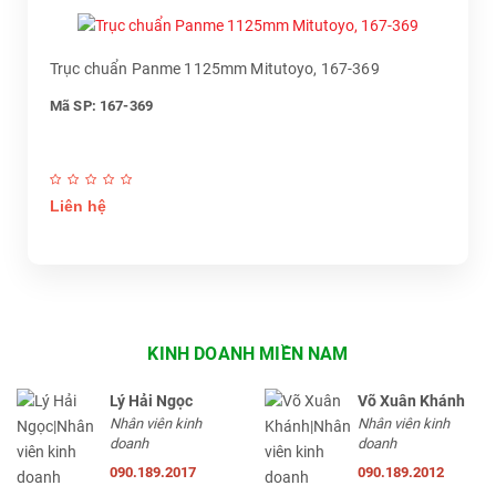
Trục chuẩn Panme 1125mm Mitutoyo, 167-369
Mã SP: 167-369
Liên hệ
KINH DOANH MIỀN NAM
Lý Hải Ngọc
Võ Xuân Khánh
Nhân viên kinh
Nhân viên kinh
doanh
doanh
090.189.2017
090.189.2012