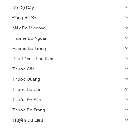
Đo Độ Dày
Đồng Hồ So
Máy Đo Mitutoyo
Panme Đo Ngoài
Panme Đo Trong
Phụ Tùng - Phụ Kiện
Thước Cặp
Thước Quang
Thước Đo Cao
Thước Đo Sâu
Thước Đo Trong
Truyền Dữ Liệu