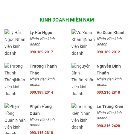
KINH DOANH MIỀN NAM
Lý Hải Ngọc
Võ Xuân Khánh
Nhân viên kinh
Nhân viên kinh
doanh
doanh
090.189.2017
090.189.2012
Trương Thanh
Nguyễn Đình
Thảo
Thuận
Nhân viên kinh
Nhân viên kinh
doanh
doanh
090.189.2014
093.216.2818
Phạm Hồng
Lê Trung Kiên
Nhân viên kinh
Quân
doanh
Nhân viên kinh
doanh
090.316.2428
093.115.2818