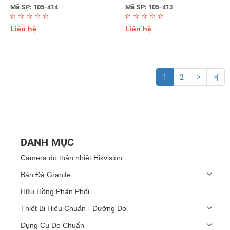
Mã SP: 105-414
Mã SP: 105-413
Liên hệ
Liên hệ
1
2
>
>|
DANH MỤC
Camera đo thân nhiệt Hikvision
Bàn Đá Granite
Hữu Hồng Phân Phối
Thiết Bị Hiệu Chuẩn - Dưỡng Đo
Dụng Cụ Đo Chuẩn