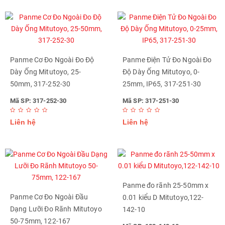
Panme Cơ Đo Ngoài Đo Độ
Panme Điện Tử Đo Ngoài Đo
Dày Ống Mitutoyo, 25-
Độ Dày Ống Mitutoyo, 0-
50mm, 317-252-30
25mm, IP65, 317-251-30
Mã SP: 317-252-30
Mã SP: 317-251-30
Liên hệ
Liên hệ
Panme đo rãnh 25-50mm x
Panme Cơ Đo Ngoài Đầu
0.01 kiểu D Mitutoyo,122-
Dạng Lưỡi Đo Rãnh Mitutoyo
142-10
50-75mm, 122-167