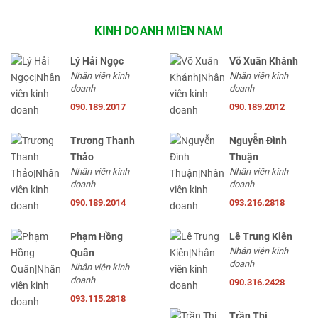
KINH DOANH MIỀN NAM
Lý Hải Ngọc
Võ Xuân Khánh
Nhân viên kinh
Nhân viên kinh
doanh
doanh
090.189.2017
090.189.2012
Trương Thanh
Nguyễn Đình
Thảo
Thuận
Nhân viên kinh
Nhân viên kinh
doanh
doanh
090.189.2014
093.216.2818
Phạm Hồng
Lê Trung Kiên
Nhân viên kinh
Quân
doanh
Nhân viên kinh
doanh
090.316.2428
093.115.2818
Trần Thị