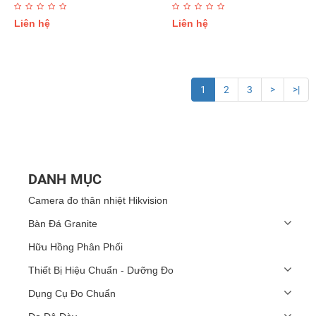
Liên hệ
Liên hệ
1
2
3
>
>|
DANH MỤC
Camera đo thân nhiệt Hikvision
Bàn Đá Granite
Hữu Hồng Phân Phối
Thiết Bị Hiệu Chuẩn - Dưỡng Đo
Dụng Cụ Đo Chuẩn