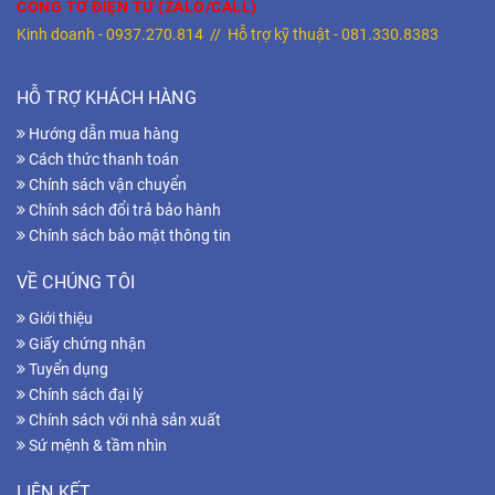
CÔNG TƠ ĐIỆN TỬ (ZALO/CALL)
Kinh doanh -
0937.270.814
// Hỗ trợ kỹ thuật -
081.330.8383
HỖ TRỢ KHÁCH HÀNG
Hướng dẫn mua hàng
Cách thức thanh toán
Chính sách vận chuyển
Chính sách đổi trả bảo hành
Chính sách bảo mật thông tin
VỀ CHÚNG TÔI
Giới thiệu
Giấy chứng nhận
Tuyển dụng
Chính sách đại lý
Chính sách với nhà sản xuất
Sứ mệnh & tầm nhìn
LIÊN KẾT