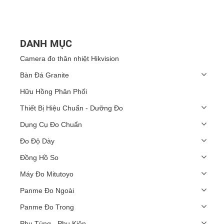
DANH MỤC
Camera đo thân nhiệt Hikvision
Bàn Đá Granite
Hữu Hồng Phân Phối
Thiết Bị Hiệu Chuẩn - Dưỡng Đo
Dụng Cụ Đo Chuẩn
Đo Độ Dày
Đồng Hồ So
Máy Đo Mitutoyo
Panme Đo Ngoài
Panme Đo Trong
Phụ Tùng - Phụ Kiện