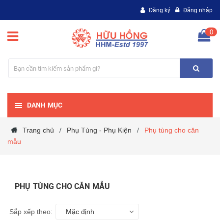
Đăng ký
Đăng nhập
0
DANH MỤC
Trang chủ
Phụ Tùng - Phụ Kiện
Phụ tùng cho căn
/
/
mẫu
PHỤ TÙNG CHO CĂN MẪU
Sắp xếp theo:
Mặc định