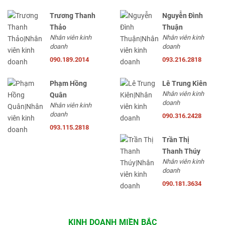
Trương Thanh
Nguyễn Đình
Thảo
Thuận
Nhân viên kinh
Nhân viên kinh
doanh
doanh
090.189.2014
093.216.2818
Phạm Hồng
Lê Trung Kiên
Nhân viên kinh
Quân
doanh
Nhân viên kinh
doanh
090.316.2428
093.115.2818
Trần Thị
Thanh Thúy
Nhân viên kinh
doanh
090.181.3634
KINH DOANH MIỀN BẮC