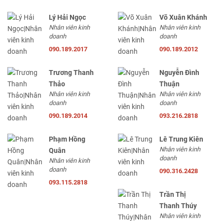
Lý Hải Ngọc
Võ Xuân Khánh
Nhân viên kinh
Nhân viên kinh
doanh
doanh
090.189.2017
090.189.2012
Trương Thanh
Nguyễn Đình
Thảo
Thuận
Nhân viên kinh
Nhân viên kinh
doanh
doanh
090.189.2014
093.216.2818
Phạm Hồng
Lê Trung Kiên
Nhân viên kinh
Quân
doanh
Nhân viên kinh
doanh
090.316.2428
093.115.2818
Trần Thị
Thanh Thúy
Nhân viên kinh