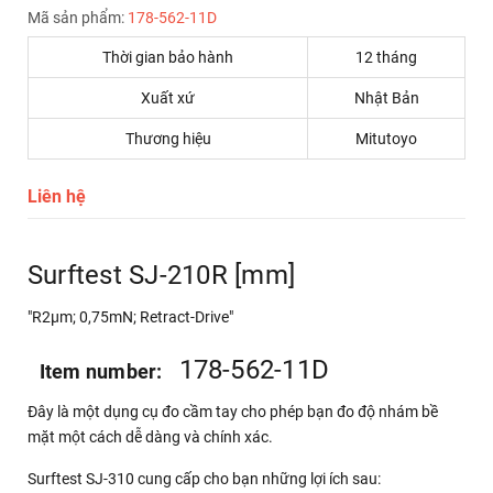
Mã sản phẩm:
178-562-11D
Thời gian bảo hành
12 tháng
Xuất xứ
Nhật Bản
Thương hiệu
Mitutoyo
Liên hệ
Surftest SJ-210R [mm]
"R2µm; 0,75mN; Retract-Drive"
178-562-11D
Item number:
Đây là một dụng cụ đo cầm tay cho phép bạn đo độ nhám bề
mặt một cách dễ dàng và chính xác.
Surftest SJ-310 cung cấp cho bạn những lợi ích sau: