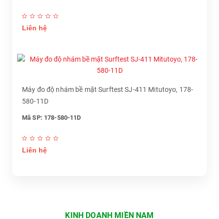
Liên hệ
Máy đo độ nhám bề mặt Surftest SJ-411 Mitutoyo, 178-
580-11D
Mã SP: 178-580-11D
Liên hệ
KINH DOANH MIỀN NAM