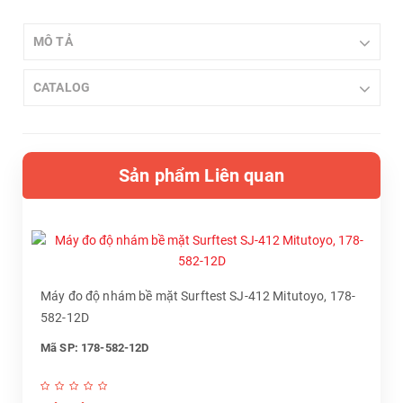
MÔ TẢ
CATALOG
Sản phẩm Liên quan
Máy đo độ nhám bề mặt Surftest SJ-412 Mitutoyo, 178-
582-12D
Mã SP: 178-582-12D