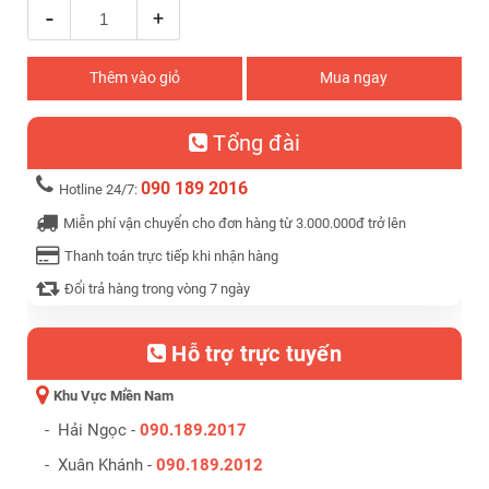
-
+
Thêm vào giỏ
Mua ngay
Tổng đài
090 189 2016
Hotline 24/7:
Miễn phí vận chuyển cho đơn hàng từ 3.000.000đ trở lên
Thanh toán trực tiếp khi nhận hàng
Đổi trả hàng trong vòng 7 ngày
Hỗ trợ trực tuyến
Khu Vực Miền Nam
- Hải Ngọc -
090.189.2017
- Xuân Khánh -
090.189.2012