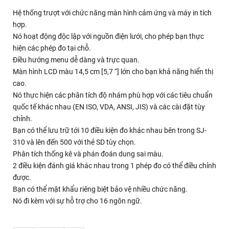
Hệ thống trượt với chức năng màn hình cảm ứng và máy in tích
hợp.
Nó hoạt động độc lập với nguồn điện lưới, cho phép bạn thực
hiện các phép đo tại chỗ.
Điều hướng menu dễ dàng và trực quan.
Màn hình LCD màu 14,5 cm [5,7 “] lớn cho bạn khả năng hiển thị
cao.
Nó thực hiện các phân tích độ nhám phù hợp với các tiêu chuẩn
quốc tế khác nhau (EN ISO, VDA, ANSI, JIS) và các cài đặt tùy
chỉnh.
Bạn có thể lưu trữ tới 10 điều kiện đo khác nhau bên trong SJ-
310 và lên đến 500 với thẻ SD tùy chọn.
Phân tích thống kê và phán đoán dung sai màu.
2 điều kiện đánh giá khác nhau trong 1 phép đo có thể điều chỉnh
được.
Bạn có thể mật khẩu riêng biệt bảo vệ nhiều chức năng.
Nó đi kèm với sự hỗ trợ cho 16 ngôn ngữ.