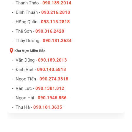
- Thanh Thảo -
090.189.2014
- Đình Thuận -
093.216.2818
- Hồng Quân -
093.115.2818
- Thế Sơn -
090.316.2428
- Thùy Dương -
090.181.3634
Khu Vực Miền Bắc
- Văn Dũng -
090.189.2013
- Đình Việt -
090.140.5818
- Ngọc Tiến -
090.274.3818
- Văn Lực -
090.1381.812
- Ngọc Hải -
090.1945.856
- Thu Hà -
090.181.3635