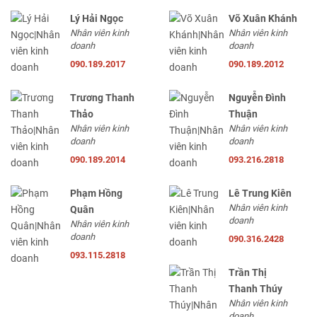
Lý Hải Ngọc
Võ Xuân Khánh
Nhân viên kinh
Nhân viên kinh
doanh
doanh
090.189.2017
090.189.2012
Trương Thanh
Nguyễn Đình
Thảo
Thuận
Nhân viên kinh
Nhân viên kinh
doanh
doanh
090.189.2014
093.216.2818
Phạm Hồng
Lê Trung Kiên
Nhân viên kinh
Quân
doanh
Nhân viên kinh
doanh
090.316.2428
093.115.2818
Trần Thị
Thanh Thúy
Nhân viên kinh
doanh