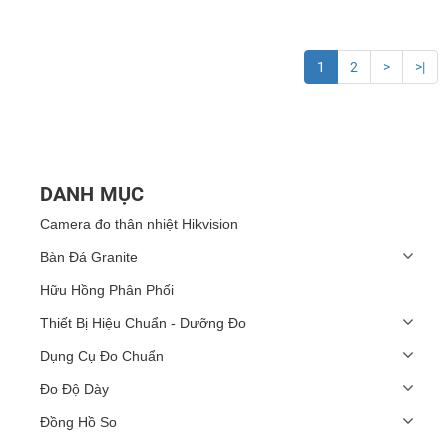
1
2
>
>|
DANH MỤC
Camera đo thân nhiệt Hikvision
Bàn Đá Granite
Hữu Hồng Phân Phối
Thiết Bị Hiệu Chuẩn - Dưỡng Đo
Dụng Cụ Đo Chuẩn
Đo Độ Dày
Đồng Hồ So