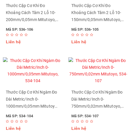
Thước Cặp Cơ Khí Đo
Thước Cặp Cơ Khí Đo
Khoảng Cách Tâm 2 Lỗ 10-
Khoảng Cách Tâm 2 Lỗ 10-
200mm/0,05mm Mitutoyo,
150mm/0,05mm Mitutoyo,
536-106
536-105
Mã SP: 536-106
Mã SP: 536-105
Liên hệ
Liên hệ
Thước Cặp Cơ Khí Ngàm Đo
Thước Cặp Cơ Khí Ngàm Đo
Dài Metric/Inch 0-
Dài Metric/Inch 0-
1000mm/0,05mm Mitutoyo,
750mm/0,02mm Mitutoyo,
534-104
534-107
Mã SP: 534-104
Mã SP: 534-107
Liên hệ
Liên hệ