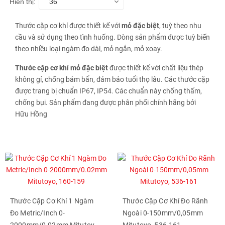
Hiển thị:
36
Thước cặp cơ khí được thiết kế với
mỏ đặc biệt
, tuỳ theo nhu
cầu và sử dụng theo tình huống. Dòng sản phẩm được tuỳ biến
theo nhiều loại ngàm đo dài, mỏ ngắn, mỏ xoay.
Thước cặp cơ khí mỏ đặc biệt
được thiết kế với chất liệu thép
không gỉ, chống bám bẩn, đảm bảo tuổi thọ lâu. Các thước cặp
được trang bị chuẩn IP67, IP54. Các chuẩn này chống thấm,
chống bụi. Sản phẩm đang được phân phối chính hãng bởi
Hữu Hồng
Thước Cặp Cơ Khí 1 Ngàm
Thước Cặp Cơ Khí Đo Rãnh
Đo Metric/Inch 0-
Ngoài 0-150mm/0,05mm