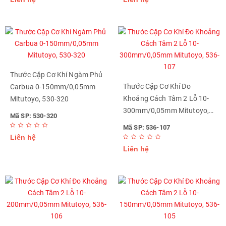
Thước Cặp Cơ Khí Ngàm Phủ
Thước Cặp Cơ Khí Đo
Carbua 0-150mm/0,05mm
Khoảng Cách Tâm 2 Lỗ 10-
Mitutoyo, 530-320
300mm/0,05mm Mitutoyo,
Mã SP: 530-320
536-107
Mã SP: 536-107
Liên hệ
Liên hệ