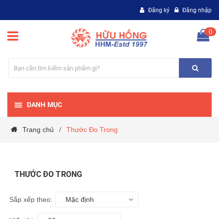
Đăng ký
Đăng nhập
0
DANH MỤC
Trang chủ
Thước Đo Trong
/
THƯỚC ĐO TRONG
Sắp xếp theo:
Mặc định