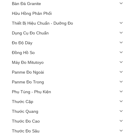
Bàn Đá Granite
Hữu Hồng Phân Phối
Thiết Bị Hiệu Chuẩn - Dưỡng Đo
Dụng Cụ Đo Chuẩn
Đo Độ Dày
Đồng Hồ So
Máy Đo Mitutoyo
Panme Đo Ngoài
Panme Đo Trong
Phụ Tùng - Phụ Kiện
Thước Cặp
Thước Quang
Thước Đo Cao
Thước Đo Sâu