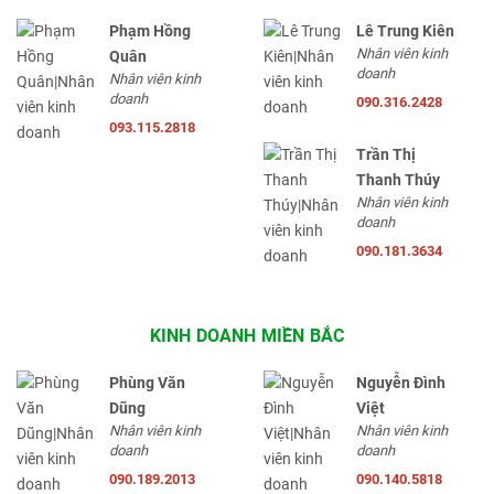
Phạm Hồng
Lê Trung Kiên
Nhân viên kinh
Quân
doanh
Nhân viên kinh
doanh
090.316.2428
093.115.2818
Trần Thị
Thanh Thúy
Nhân viên kinh
doanh
090.181.3634
KINH DOANH MIỀN BẮC
Phùng Văn
Nguyễn Đình
Dũng
Việt
Nhân viên kinh
Nhân viên kinh
doanh
doanh
090.189.2013
090.140.5818