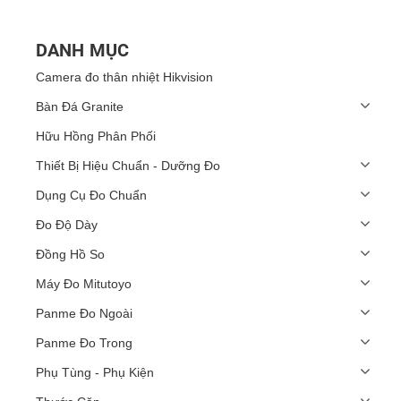
DANH MỤC
Camera đo thân nhiệt Hikvision
Bàn Đá Granite
Hữu Hồng Phân Phối
Thiết Bị Hiệu Chuẩn - Dưỡng Đo
Dụng Cụ Đo Chuẩn
Đo Độ Dày
Đồng Hồ So
Máy Đo Mitutoyo
Panme Đo Ngoài
Panme Đo Trong
Phụ Tùng - Phụ Kiện