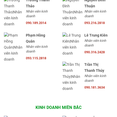
Trương Thanh
Nguyễn Đình
Thảo
Thuận
Nhân viên kinh
Nhân viên kinh
doanh
doanh
090.189.2014
093.216.2818
Phạm Hồng
Lê Trung Kiên
Nhân viên kinh
Quân
doanh
Nhân viên kinh
doanh
090.316.2428
093.115.2818
Trần Thị
Thanh Thúy
Nhân viên kinh
doanh
090.181.3634
KINH DOANH MIỀN BẮC