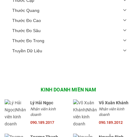
Thước Cặp
Thước Quang
Thước Đo Cao
Thước Đo Sâu
Thước Đo Trong
Truyền Dữ Liệu
KINH DOANH MIỀN NAM
Lý Hải Ngọc
Võ Xuân Khánh
Nhân viên kinh
Nhân viên kinh
doanh
doanh
090.189.2017
090.189.2012