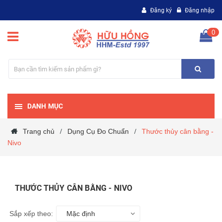
Đăng ký
Đăng nhập
0
DANH MỤC
Trang chủ
Dụng Cụ Đo Chuẩn
Thước thủy cân bằng -
/
/
Nivo
THƯỚC THỦY CÂN BẰNG - NIVO
Sắp xếp theo:
Mặc định