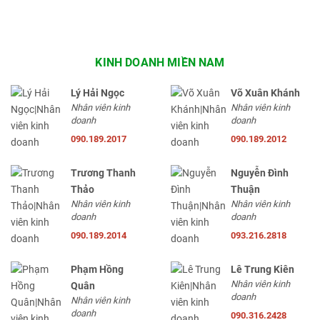
KINH DOANH MIỀN NAM
Lý Hải Ngọc
Võ Xuân Khánh
Nhân viên kinh
Nhân viên kinh
doanh
doanh
090.189.2017
090.189.2012
Trương Thanh
Nguyễn Đình
Thảo
Thuận
Nhân viên kinh
Nhân viên kinh
doanh
doanh
090.189.2014
093.216.2818
Phạm Hồng
Lê Trung Kiên
Nhân viên kinh
Quân
doanh
Nhân viên kinh
doanh
090.316.2428