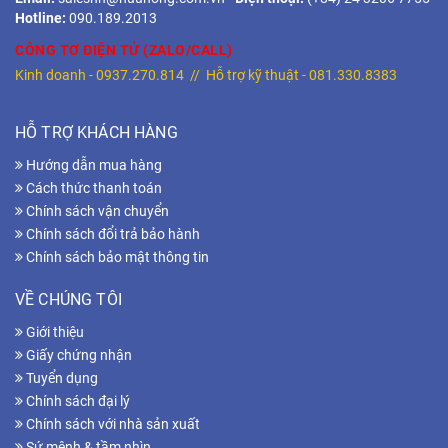
Hotline:
090.189.2013
CÔNG TƠ ĐIỆN TỬ (ZALO/CALL)
Kinh doanh -
0937.270.814
// Hỗ trợ kỹ thuật -
081.330.8383
HỖ TRỢ KHÁCH HÀNG
Hướng dẫn mua hàng
Cách thức thanh toán
Chính sách vận chuyển
Chính sách đổi trả bảo hành
Chính sách bảo mật thông tin
VỀ CHÚNG TÔI
Giới thiệu
Giấy chứng nhận
Tuyển dụng
Chính sách đại lý
Chính sách với nhà sản xuất
Sứ mệnh & tầm nhìn