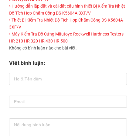
Hướng dẫn lắp đặt và cài đặt cấu hình thiết Bị Kiểm Tra Nhiệt
Độ Tích Hợp Chấm Công DS-K5604A-3XF/V
Thiết Bị Kiểm Tra Nhiệt Độ Tích Hợp Chấm Công DS-K5604A-
3XF/V
Máy Kiểm Tra Độ Cứng Mitutoyo Rockwell Hardness Testers
HR 210 HR 320 HR 430 HR 500
Không có bình luận nào cho bài viết.
Viết bình luận: