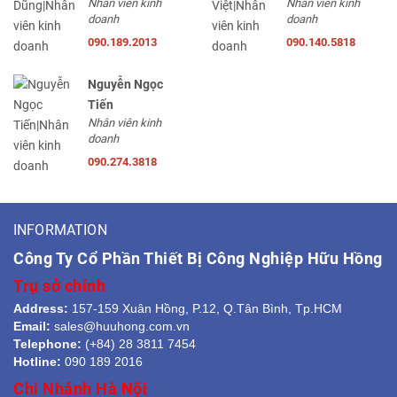
Nhân viên kinh
Nhân viên kinh
doanh
doanh
090.189.2013
090.140.5818
Nguyễn Ngọc
Tiến
Nhân viên kinh
doanh
090.274.3818
INFORMATION
Công Ty Cổ Phần Thiết Bị Công Nghiệp Hữu Hồng
Trụ sở chính
Address:
157-159 Xuân Hồng, P.12, Q.Tân Bình, Tp.HCM
Email:
sales@huuhong.com.vn
Telephone:
(+84) 28 3811 7454
Hotline:
090 189 2016
Chi Nhánh Hà Nội