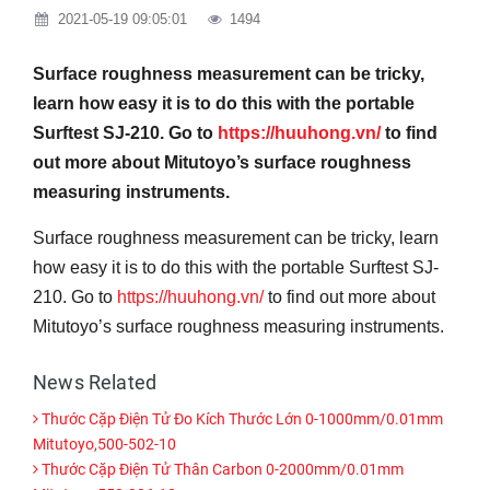
2021-05-19 09:05:01
1494
Surface roughness measurement can be tricky,
learn how easy it is to do this with the portable
Surftest SJ-210. Go to
https://huuhong.vn/
to find
out more about Mitutoyo’s surface roughness
measuring instruments.
Surface roughness measurement can be tricky, learn
how easy it is to do this with the portable Surftest SJ-
210. Go to
https://huuhong.vn/
to find out more about
Mitutoyo’s surface roughness measuring instruments.
News Related
Thước Cặp Điện Tử Đo Kích Thước Lớn 0-1000mm/0.01mm
Mitutoyo,500-502-10
Thước Cặp Điện Tử Thân Carbon 0-2000mm/0.01mm