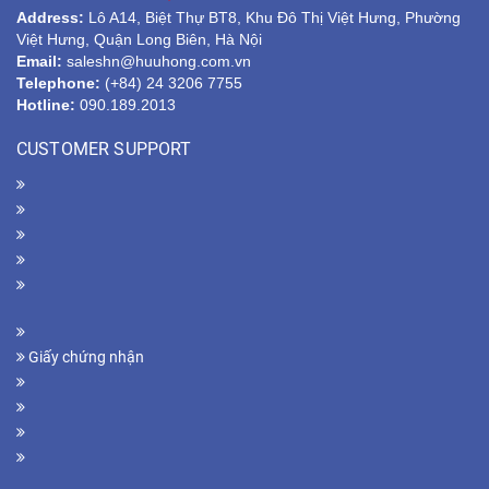
Address:
Lô A14, Biệt Thự BT8, Khu Đô Thị Việt Hưng, Phường
Việt Hưng, Quận Long Biên, Hà Nội
Email:
saleshn@huuhong.com.vn
Telephone:
(+84) 24 3206 7755
Hotline:
090.189.2013
CUSTOMER SUPPORT
Giấy chứng nhận