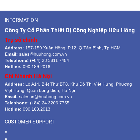
INFORMATION
Công Ty Cổ Phần Thiết Bị Công Nghiệp Hữu Hồng
Trụ sở chính
Address:
157-159 Xuân Hồng, P.12, Q.Tân Bình, Tp.HCM
Email:
sales@huuhong.com.vn
Telephone:
(+84) 28 3811 7454
Hotline:
090 189 2016
Chi Nhánh Hà Nội
Address:
Lô A14, Biệt Thự BT8, Khu Đô Thị Việt Hưng, Phường
Việt Hưng, Quận Long Biên, Hà Nội
Email:
saleshn@huuhong.com.vn
Telephone:
(+84) 24 3206 7755
Hotline:
090.189.2013
CUSTOMER SUPPORT