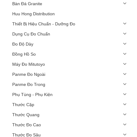
Bàn Đá Granite
Huu Hong Distribution
Thiết Bị Hiệu Chuẩn - Dưỡng Đo
Dụng Cụ Đo Chuẩn
Đo Độ Dày
Đồng Hồ So
Máy Đo Mitutoyo
Panme Đo Ngoài
Panme Đo Trong
Phụ Tùng - Phụ Kiện
Thước Cặp
Thước Quang
Thước Đo Cao
Thước Đo Sâu