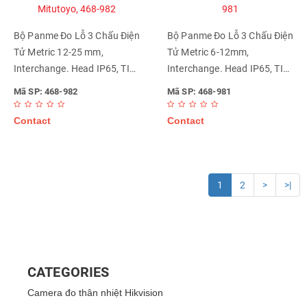
Bộ Panme Đo Lỗ 3 Chấu Điện
Bộ Panme Đo Lỗ 3 Chấu Điện
Tử Metric 12-25 mm,
Tử Metric 6-12mm,
Interchange. Head IP65, TIN
Interchange. Head IP65, TIN
Mitutoyo, 468-982
Mitutoyo, 468-981
Mã SP: 468-982
Mã SP: 468-981
Contact
Contact
1
2
>
>|
CATEGORIES
Camera đo thân nhiệt Hikvision