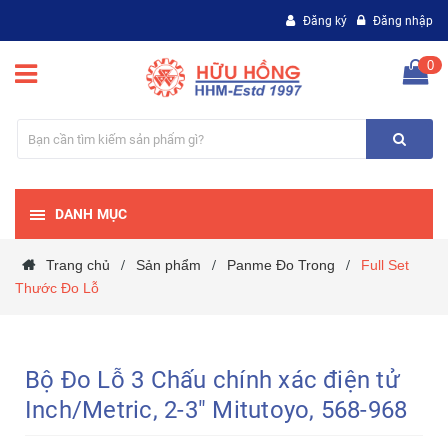
Đăng ký
Đăng nhập
0
DANH MỤC
Trang chủ
Sản phẩm
Panme Đo Trong
Full Set
/
/
/
Thước Đo Lỗ
Bộ Đo Lỗ 3 Chấu chính xác điện tử
Inch/Metric, 2-3" Mitutoyo, 568-968