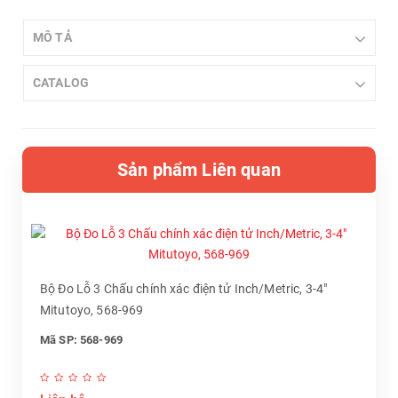
MÔ TẢ
CATALOG
Sản phẩm Liên quan
Bộ Đo Lỗ 3 Chấu chính xác điện tử Inch/Metric, 3-4"
Mitutoyo, 568-969
Mã SP: 568-969