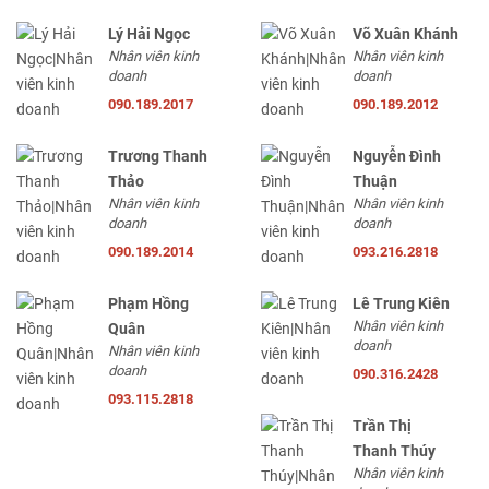
Lý Hải Ngọc
Võ Xuân Khánh
Nhân viên kinh
Nhân viên kinh
doanh
doanh
090.189.2017
090.189.2012
Trương Thanh
Nguyễn Đình
Thảo
Thuận
Nhân viên kinh
Nhân viên kinh
doanh
doanh
090.189.2014
093.216.2818
Phạm Hồng
Lê Trung Kiên
Nhân viên kinh
Quân
doanh
Nhân viên kinh
doanh
090.316.2428
093.115.2818
Trần Thị
Thanh Thúy
Nhân viên kinh