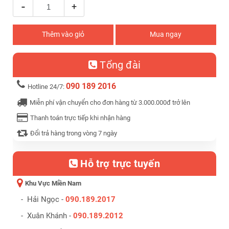
-
+
Thêm vào giỏ
Mua ngay
Tổng đài
090 189 2016
Hotline 24/7:
Miễn phí vận chuyển cho đơn hàng từ 3.000.000đ trở lên
Thanh toán trực tiếp khi nhận hàng
Đổi trả hàng trong vòng 7 ngày
Hỗ trợ trực tuyến
Khu Vực Miền Nam
- Hải Ngọc -
090.189.2017
- Xuân Khánh -
090.189.2012