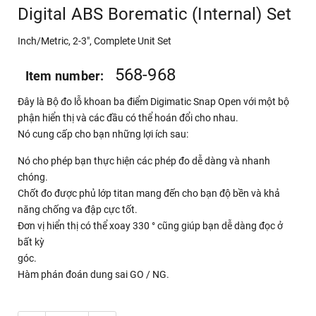
Digital ABS Borematic (Internal) Set
Inch/Metric, 2-3", Complete Unit Set
568-968
Item number:
Đây là Bộ đo lỗ khoan ba điểm Digimatic Snap Open với một bộ
phận hiển thị và các đầu có thể hoán đổi cho nhau.
Nó cung cấp cho bạn những lợi ích sau:
Nó cho phép bạn thực hiện các phép đo dễ dàng và nhanh
chóng.
Chốt đo được phủ lớp titan mang đến cho bạn độ bền và khả
năng chống va đập cực tốt.
Đơn vị hiển thị có thể xoay 330 ° cũng giúp bạn dễ dàng đọc ở
bất kỳ
góc.
Hàm phán đoán dung sai GO / NG.