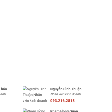
Thảo
Nguyễn Đình Thuận
oanh
Nhân viên kinh doanh
093.216.2818
Phạm Hồng Quân