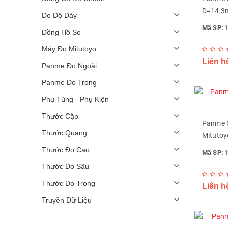
D=14,3
Đo Độ Dày
Mã SP: 
Đồng Hồ So
Máy Đo Mitutoyo
Liên h
Panme Đo Ngoài
Panme Đo Trong
Phụ Tùng - Phụ Kiện
Thước Cặp
Panme 
Thước Quang
Mitutoy
Thước Đo Cao
Mã SP: 
Thước Đo Sâu
Thước Đo Trong
Liên h
Truyền Dữ Liệu