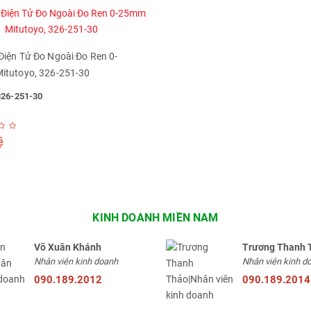
iện Tử Đo Ngoài Đo Ren 0-
tutoyo, 326-251-30
326-251-30
ệ
KINH DOANH MIỀN NAM
Võ Xuân Khánh
Trương Thanh 
Nhân viên kinh doanh
Nhân viên kinh d
090.189.2012
090.189.2014