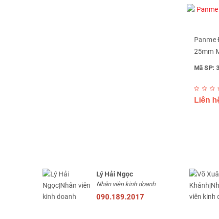
Panme Đ
25mm Mi
Mã SP: 
Liên h
Lý Hải Ngọc
Nhân viên kinh doanh
090.189.2017