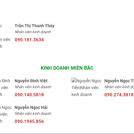
Trần Thị Thanh Thúy
Nhân viên kinh doanh
090.181.3634
KINH DOANH MIỀN BẮC
Nguyễn Đình Việt
Nguyễn Ngọc T
Nhân viên kinh doanh
Nhân viên kinh d
090.140.5818
090.274.3818
Nguyễn Ngọc Hải
Nhân viên kinh doanh
090.1945.856