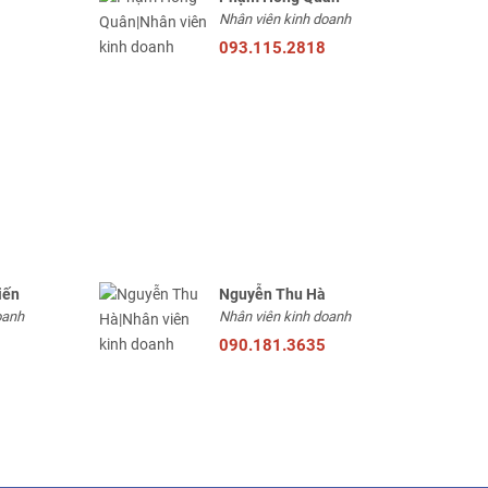
Nhân viên kinh doanh
093.115.2818
iến
Nguyễn Thu Hà
oanh
Nhân viên kinh doanh
090.181.3635