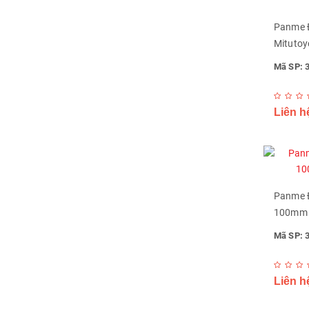
Panme Đ
Mitutoy
Mã SP: 
Liên h
Panme Đ
100mm M
Mã SP: 
Liên h