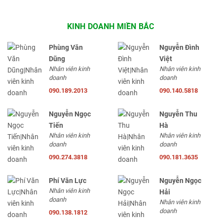
KINH DOANH MIỀN BẮC
Phùng Văn
Nguyễn Đình
Dũng
Việt
Nhân viên kinh
Nhân viên kinh
doanh
doanh
090.189.2013
090.140.5818
Nguyễn Ngọc
Nguyễn Thu
Tiến
Hà
Nhân viên kinh
Nhân viên kinh
doanh
doanh
090.274.3818
090.181.3635
Phí Văn Lực
Nguyễn Ngọc
Nhân viên kinh
Hải
doanh
Nhân viên kinh
doanh
090.138.1812