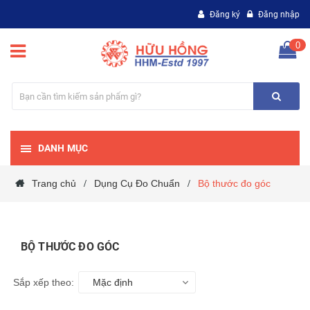
Đăng ký
Đăng nhập
0
DANH MỤC
Trang chủ
Dụng Cụ Đo Chuẩn
Bộ thước đo góc
/
/
BỘ THƯỚC ĐO GÓC
Sắp xếp theo:
Mặc định