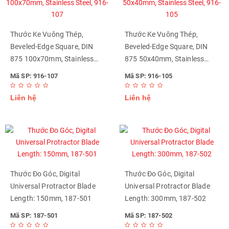
Thước Ke Vuông Thép,
Thước Ke Vuông Thép,
Beveled-Edge Square, DIN
Beveled-Edge Square, DIN
875 100x70mm, Stainless
875 50x40mm, Stainless
Steel, 916-107
Steel, 916-105
Mã SP: 916-107
Mã SP: 916-105
Liên hệ
Liên hệ
Thước Đo Góc, Digital
Thước Đo Góc, Digital
Universal Protractor Blade
Universal Protractor Blade
Length: 150mm, 187-501
Length: 300mm, 187-502
Mã SP: 187-501
Mã SP: 187-502