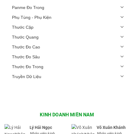
Panme Đo Trong
Phụ Tùng - Phụ Kiện
Thước Cặp
Thước Quang
Thước Đo Cao
Thước Đo Sâu
Thước Đo Trong
Truyền Dữ Liệu
KINH DOANH MIỀN NAM
Lý Hải Ngọc
Võ Xuân Khánh
Nhân viên kinh
Nhân viên kinh