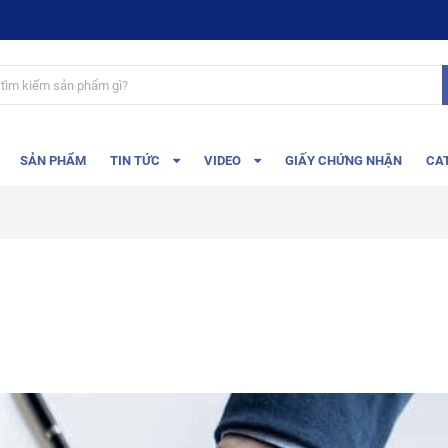
SẢN PHẨM
TIN TỨC
VIDEO
GIẤY CHỨNG NHẬN
CA