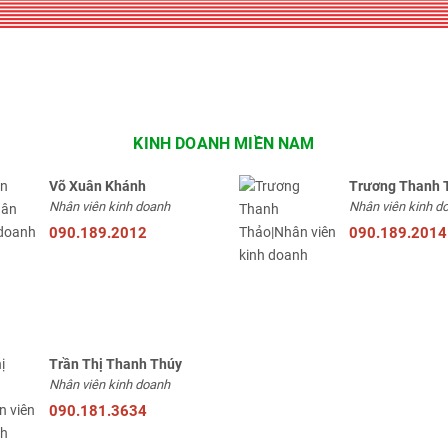
KINH DOANH MIỀN NAM
Võ Xuân Khánh
Trương Thanh 
Nhân viên kinh doanh
Nhân viên kinh d
090.189.2012
090.189.2014
Trần Thị Thanh Thúy
Nhân viên kinh doanh
090.181.3634