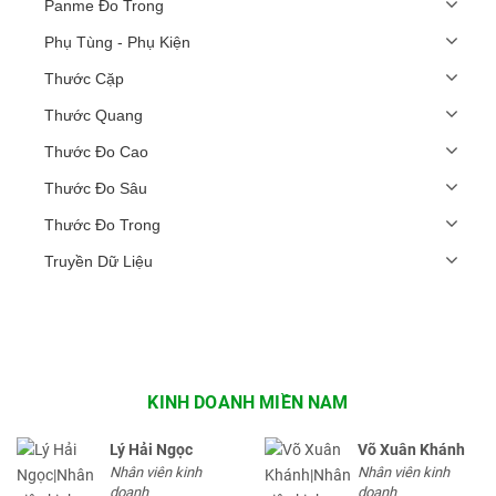
Panme Đo Trong
Phụ Tùng - Phụ Kiện
Thước Cặp
Thước Quang
Thước Đo Cao
Thước Đo Sâu
Thước Đo Trong
Truyền Dữ Liệu
KINH DOANH MIỀN NAM
Lý Hải Ngọc
Võ Xuân Khánh
Nhân viên kinh
Nhân viên kinh
doanh
doanh