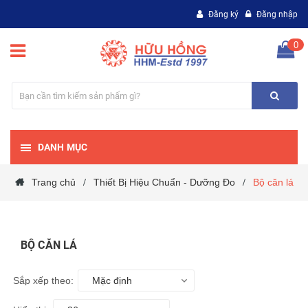
Đăng ký
Đăng nhập
0
DANH MỤC
Trang chủ
Thiết Bị Hiệu Chuẩn - Dưỡng Đo
Bộ căn lá
/
/
BỘ CĂN LÁ
Sắp xếp theo:
Mặc định