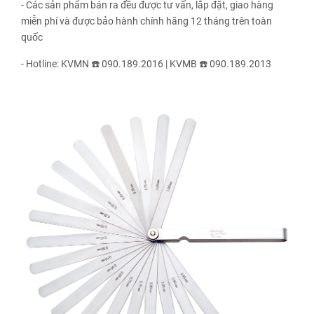
- Các sản phẩm bán ra đều được tư vấn, lắp đặt, giao hàng
miễn phí và được bảo hành chính hãng 12 tháng trên toàn
quốc
- Hotline: KVMN ☎️ 090.189.2016 | KVMB ☎️ 090.189.2013