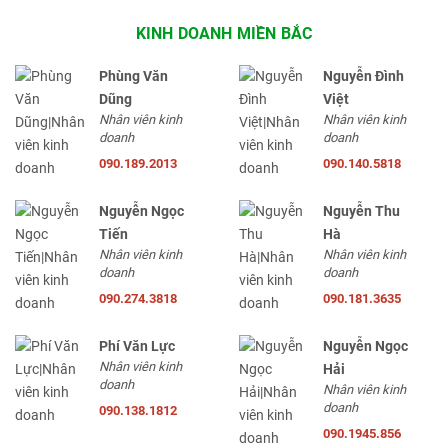
KINH DOANH MIỀN BẮC
Phùng Văn
Nguyễn Đình
Dũng
Việt
Nhân viên kinh
Nhân viên kinh
doanh
doanh
090.189.2013
090.140.5818
Nguyễn Ngọc
Nguyễn Thu
Tiến
Hà
Nhân viên kinh
Nhân viên kinh
doanh
doanh
090.274.3818
090.181.3635
Phí Văn Lực
Nguyễn Ngọc
Nhân viên kinh
Hải
doanh
Nhân viên kinh
doanh
090.138.1812
090.1945.856