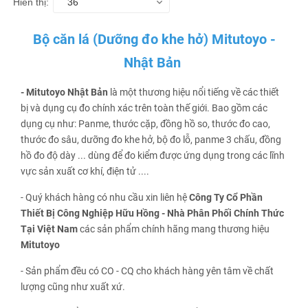
Hiển thị:
36
Bộ căn lá (Dưỡng đo khe hở) Mitutoyo -
Nhật Bản
- Mitutoyo Nhật Bản
là một thương hiệu nổi tiếng về các thiết
bị và dụng cụ đo chính xác trên toàn thế giới. Bao gồm các
dụng cụ như: Panme, thước cặp, đồng hồ so, thước đo cao,
thước đo sâu, dưỡng đo khe hở, bộ đo lỗ, panme 3 chấu, đồng
hồ đo độ dày ... dùng để đo kiểm được ứng dụng trong các lĩnh
vực sản xuất cơ khí, điện tử ....
- Quý khách hàng có nhu cầu xin liên hệ
Công Ty Cổ Phần
Thiết Bị Công Nghiệp Hữu Hồng - Nhà Phân Phối Chính Thức
Tại Việt Nam
các sản phẩm chính hãng mang thương hiệu
Mitutoyo
- Sản phẩm đều có CO - CQ cho khách hàng yên tâm về chất
lượng cũng như xuất xứ.