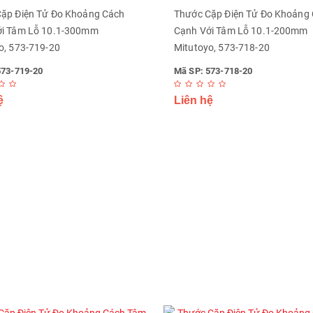
ặp Điện Tử Đo Khoảng Cách
Thước Cặp Điện Tử Đo Khoảng
ới Tâm Lỗ 10.1-300mm
Cạnh Với Tâm Lỗ 10.1-200mm
o, 573-719-20
Mitutoyo, 573-718-20
573-719-20
Mã SP: 573-718-20
ệ
Liên hệ