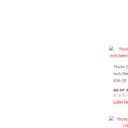
Thước C
Inch/Me
626-20
Mã SP: 
Liên h