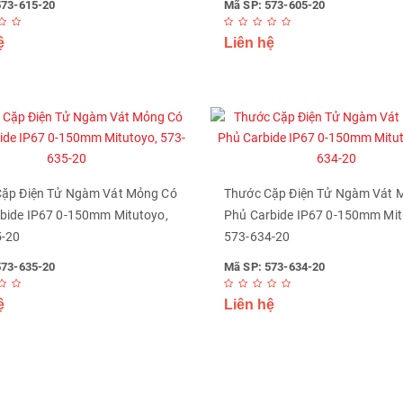
573-615-20
Mã SP: 573-605-20
ệ
Liên hệ
Cặp Điện Tử Ngàm Vát Mỏng Có
Thước Cặp Điện Tử Ngàm Vát 
bide IP67 0-150mm Mitutoyo,
Phủ Carbide IP67 0-150mm Mit
5-20
573-634-20
573-635-20
Mã SP: 573-634-20
ệ
Liên hệ