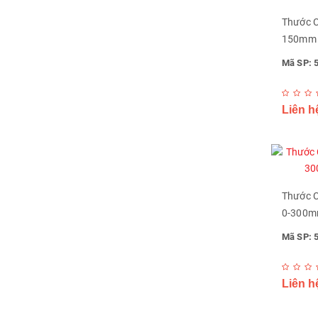
Thước C
150mm M
Mã SP: 
Liên h
Thước C
0-300mm
Mã SP: 
Liên h