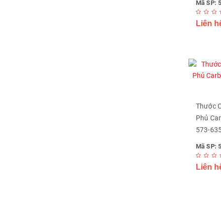
Mã SP: 
Liên h
Thước 
Phủ Car
573-63
Mã SP: 
Liên h