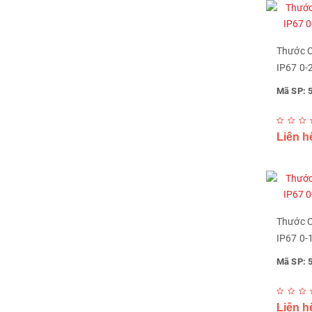
Thước C
IP67 0-
Mã SP: 
Liên h
Thước C
IP67 0-
Mã SP: 
Liên h