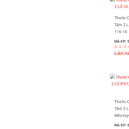
Thước C
Tâm 2 L
116-10
Mã SP: 
Liên h
Thước C
Tâm 2 Lỗ
Mitutoy
Mã SP: 