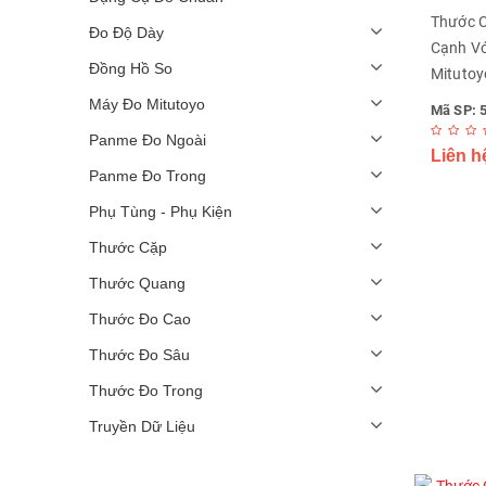
Thước C
Đo Độ Dày
Cạnh V
Đồng Hồ So
Mitutoy
Máy Đo Mitutoyo
Mã SP: 
Panme Đo Ngoài
Liên h
Panme Đo Trong
Phụ Tùng - Phụ Kiện
Thước Cặp
Thước Quang
Thước Đo Cao
Thước Đo Sâu
Thước Đo Trong
Truyền Dữ Liệu