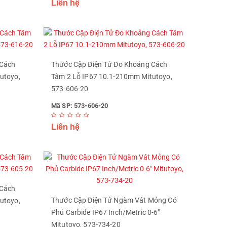
Liên hệ
 Cách
Thước Cặp Điện Tử Đo Khoảng Cách
utoyo,
Tâm 2 Lỗ IP67 10.1-210mm Mitutoyo,
573-606-20
Mã SP: 573-606-20
Liên hệ
 Cách
Thước Cặp Điện Tử Ngàm Vát Mỏng Có
utoyo,
Phủ Carbide IP67 Inch/Metric 0-6"
Mitutoyo, 573-734-20