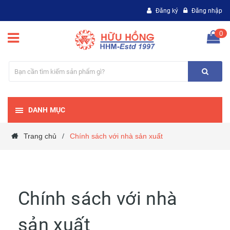
Đăng ký
Đăng nhập
0
DANH MỤC
Trang chủ
Chính sách với nhà sản xuất
/
Chính sách với nhà
sản xuất