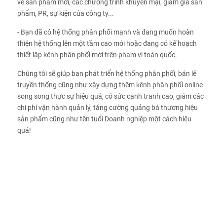
về sản phẩm mới, các chương trình khuyến mại, giảm giá sản
phẩm, PR, sự kiện của công ty...
- Bạn đã có hệ thống phân phối mạnh và đang muốn hoàn
thiện hệ thống lên một tầm cao mới hoặc đang có kế hoạch
thiết lập kênh phân phối mới trên phạm vi toàn quốc.
Chúng tôi sẽ giúp bạn phát triển hệ thống phân phối, bán lẻ
truyền thống cũng như xây dựng thêm kênh phân phối online
song song thực sự hiệu quả, có sức cạnh tranh cao, giảm các
chi phí vận hành quản lý, tăng cường quảng bá thương hiệu
sản phẩm cũng như tên tuổi Doanh nghiệp một cách hiệu
quả!