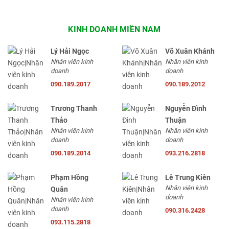
KINH DOANH MIỀN NAM
Lý Hải Ngọc
Võ Xuân Khánh
Nhân viên kinh
Nhân viên kinh
doanh
doanh
090.189.2017
090.189.2012
Trương Thanh
Nguyễn Đình
Thảo
Thuận
Nhân viên kinh
Nhân viên kinh
doanh
doanh
090.189.2014
093.216.2818
Phạm Hồng
Lê Trung Kiên
Nhân viên kinh
Quân
doanh
Nhân viên kinh
doanh
090.316.2428
093.115.2818