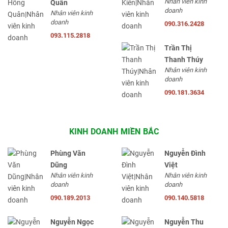
Nhân viên kinh
Quân
doanh
Nhân viên kinh
doanh
090.316.2428
093.115.2818
Trần Thị
Thanh Thúy
Nhân viên kinh
doanh
090.181.3634
KINH DOANH MIỀN BẮC
Phùng Văn
Nguyễn Đình
Dũng
Việt
Nhân viên kinh
Nhân viên kinh
doanh
doanh
090.189.2013
090.140.5818
Nguyễn Ngọc
Nguyễn Thu