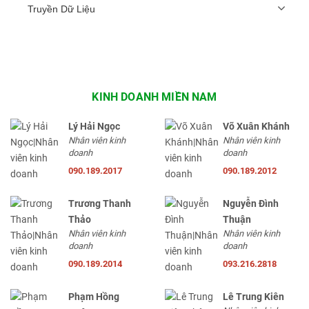
Truyền Dữ Liệu
KINH DOANH MIỀN NAM
Lý Hải Ngọc
Võ Xuân Khánh
Nhân viên kinh
Nhân viên kinh
doanh
doanh
090.189.2017
090.189.2012
Trương Thanh
Nguyễn Đình
Thảo
Thuận
Nhân viên kinh
Nhân viên kinh
doanh
doanh
090.189.2014
093.216.2818
Phạm Hồng
Lê Trung Kiên