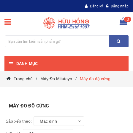
Đăng ký
Đăng nhập
0
DANH MỤC
Trang chủ
Máy Đo Mitutoyo
Máy đo độ cứng
/
/
MÁY ĐO ĐỘ CỨNG
Sắp xếp theo:
Mặc định