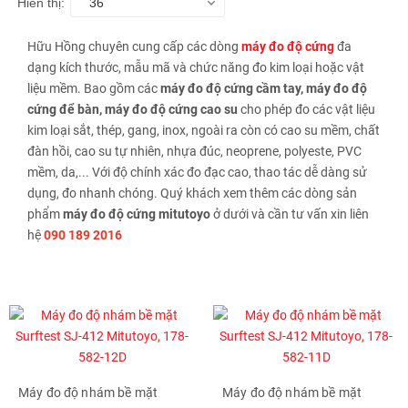
Hiển thị:
36
Hữu Hồng chuyên cung cấp các dòng
máy đo độ cứng
đa
dạng kích thước, mẫu mã và chức năng đo kim loại hoặc vật
liệu mềm. Bao gồm các
máy đo độ cứng cầm tay, máy đo độ
cứng để bàn, máy đo độ cứng cao su
cho phép đo các vật liệu
kim loại sắt, thép, gang, inox, ngoài ra còn có cao su mềm, chất
đàn hồi, cao su tự nhiên, nhựa đúc, neoprene, polyeste, PVC
mềm, da,... Với độ chính xác đo đạc cao, thao tác dễ dàng sử
dụng, đo nhanh chóng. Quý khách xem thêm các dòng sản
phẩm
máy đo độ cứng mitutoyo
ở dưới và cần tư vấn xin liên
hệ
090 189 2016
Máy đo độ nhám bề mặt
Máy đo độ nhám bề mặt