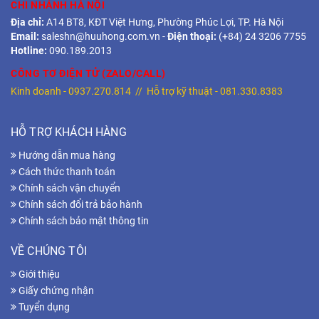
CHI NHÁNH HÀ NỘI
Địa chỉ:
A14 BT8, KĐT Việt Hưng, Phường Phúc Lợi, TP. Hà Nội
Email:
saleshn@huuhong.com.vn
-
Điện thoại:
(+84) 24 3206 7755
Hotline:
090.189.2013
CÔNG TƠ ĐIỆN TỬ (ZALO/CALL)
Kinh doanh -
0937.270.814
// Hỗ trợ kỹ thuật -
081.330.8383
HỖ TRỢ KHÁCH HÀNG
Hướng dẫn mua hàng
Cách thức thanh toán
Chính sách vận chuyển
Chính sách đổi trả bảo hành
Chính sách bảo mật thông tin
VỀ CHÚNG TÔI
Giới thiệu
Giấy chứng nhận
Tuyển dụng