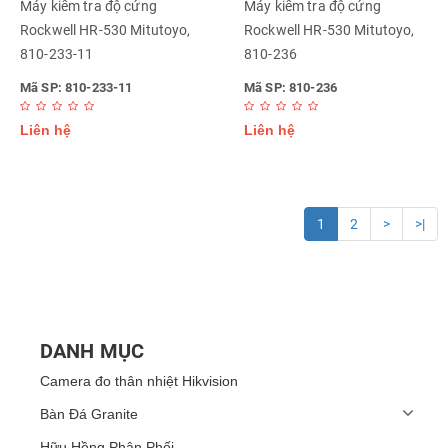
Máy kiểm tra độ cứng
Máy kiểm tra độ cứng
Rockwell HR-530 Mitutoyo,
Rockwell HR-530 Mitutoyo,
810-233-11
810-236
Mã SP: 810-233-11
Mã SP: 810-236
Liên hệ
Liên hệ
1
2
>
>|
DANH MỤC
Camera đo thân nhiệt Hikvision
Bàn Đá Granite
Hữu Hồng Phân Phối