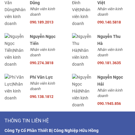
Dũng
Việt
Nhân viên kinh
Nhân viên kinh
doanh
doanh
090.189.2013
090.140.5818
Nguyễn Ngọc
Nguyễn Thu
Tiến
Hà
Nhân viên kinh
Nhân viên kinh
doanh
doanh
090.274.3818
090.181.3635
Phí Văn Lực
Nguyễn Ngọc
Nhân viên kinh
Hải
doanh
Nhân viên kinh
doanh
090.138.1812
090.1945.856
THÔNG TIN LIÊN HỆ
Công Ty Cổ Phần Thiết Bị Công Nghiệp Hữu Hồng