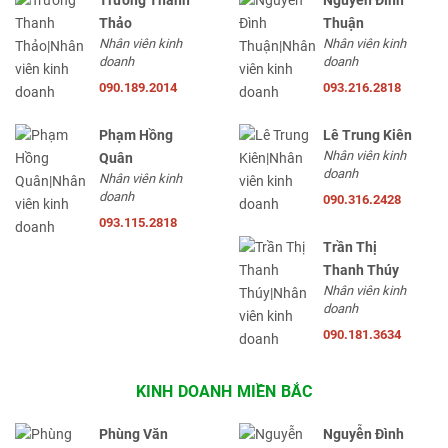
Trương Thanh
Nguyễn Đình
Thảo
Thuận
Nhân viên kinh
Nhân viên kinh
doanh
doanh
090.189.2014
093.216.2818
Phạm Hồng
Lê Trung Kiên
Nhân viên kinh
Quân
doanh
Nhân viên kinh
doanh
090.316.2428
093.115.2818
Trần Thị
Thanh Thúy
Nhân viên kinh
doanh
090.181.3634
KINH DOANH MIỀN BẮC
Phùng Văn
Nguyễn Đình