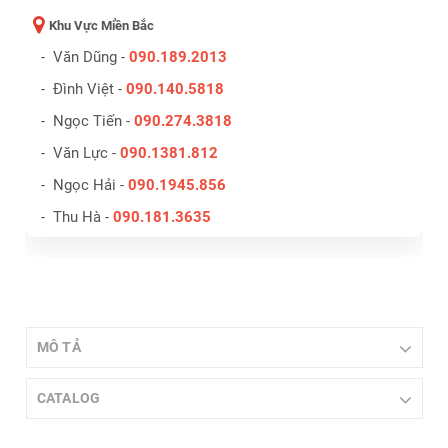
Khu Vực Miền Bắc
- Văn Dũng -
090.189.2013
- Đình Việt -
090.140.5818
- Ngọc Tiến -
090.274.3818
- Văn Lực -
090.1381.812
- Ngọc Hải -
090.1945.856
- Thu Hà -
090.181.3635
MÔ TẢ
CATALOG