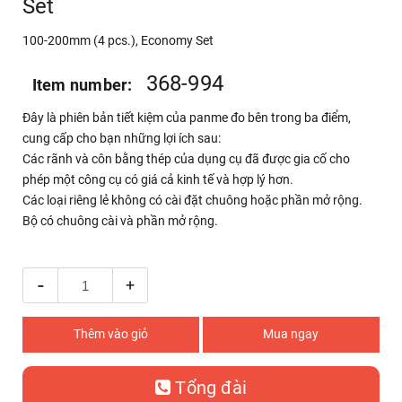
Set
100-200mm (4 pcs.), Economy Set
368-994
Item number:
Đây là phiên bản tiết kiệm của panme đo bên trong ba điểm,
cung cấp cho bạn những lợi ích sau:
Các rãnh và côn bằng thép của dụng cụ đã được gia cố cho
phép một công cụ có giá cả kinh tế và hợp lý hơn.
Các loại riêng lẻ không có cài đặt chuông hoặc phần mở rộng.
Bộ có chuông cài và phần mở rộng.
-
+
Thêm vào giỏ
Mua ngay
Tổng đài