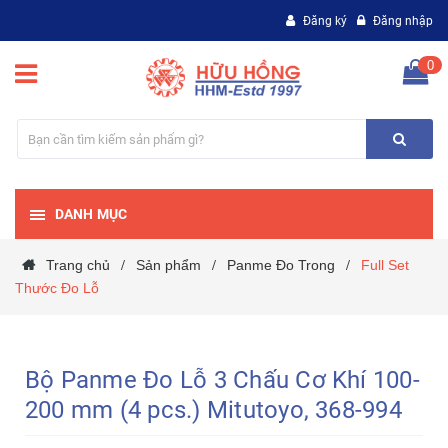
Đăng ký
Đăng nhập
0
DANH MỤC
Trang chủ
Sản phẩm
Panme Đo Trong
Full Set
/
/
/
Thước Đo Lỗ
Bộ Panme Đo Lỗ 3 Chấu Cơ Khí 100-
200 mm (4 pcs.) Mitutoyo, 368-994