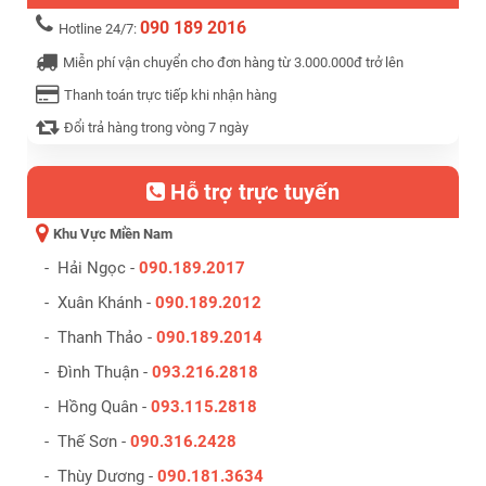
090 189 2016
Hotline 24/7:
Miễn phí vận chuyển cho đơn hàng từ 3.000.000đ trở lên
Thanh toán trực tiếp khi nhận hàng
Đổi trả hàng trong vòng 7 ngày
Hỗ trợ trực tuyến
Khu Vực Miền Nam
- Hải Ngọc -
090.189.2017
- Xuân Khánh -
090.189.2012
- Thanh Thảo -
090.189.2014
- Đình Thuận -
093.216.2818
- Hồng Quân -
093.115.2818
- Thế Sơn -
090.316.2428
- Thùy Dương -
090.181.3634