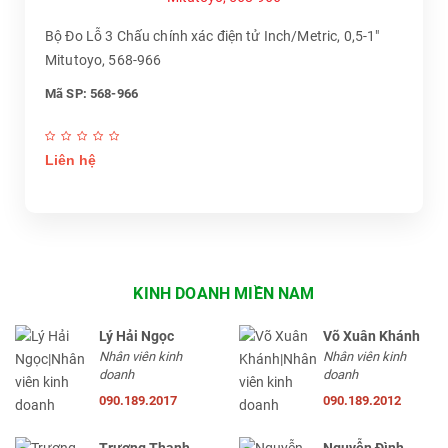
Bộ Đo Lỗ 3 Chấu chính xác điện tử Inch/Metric, 0,5-1"
Mitutoyo, 568-966
Mã SP: 568-966
Liên hệ
KINH DOANH MIỀN NAM
Lý Hải Ngọc
Võ Xuân Khánh
Nhân viên kinh
Nhân viên kinh
doanh
doanh
090.189.2017
090.189.2012