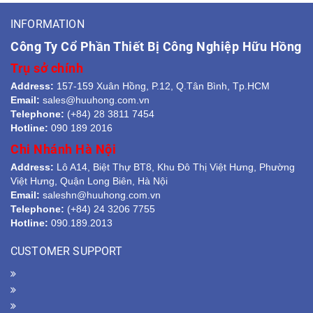
INFORMATION
Công Ty Cổ Phần Thiết Bị Công Nghiệp Hữu Hồng
Trụ sở chính
Address:
157-159 Xuân Hồng, P.12, Q.Tân Bình, Tp.HCM
Email:
sales@huuhong.com.vn
Telephone:
(+84) 28 3811 7454
Hotline:
090 189 2016
Chi Nhánh Hà Nội
Address:
Lô A14, Biệt Thự BT8, Khu Đô Thị Việt Hưng, Phường
Việt Hưng, Quận Long Biên, Hà Nội
Email:
saleshn@huuhong.com.vn
Telephone:
(+84) 24 3206 7755
Hotline:
090.189.2013
CUSTOMER SUPPORT