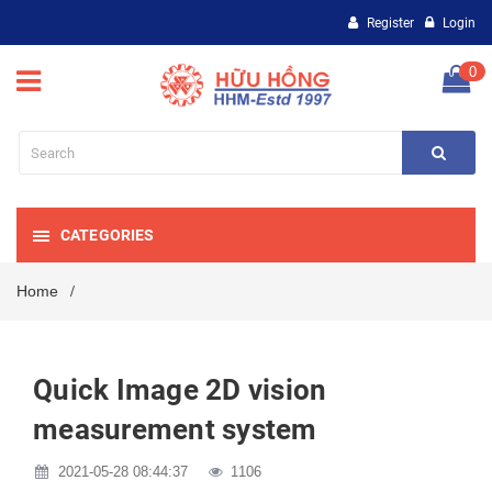
Register
Login
0
CATEGORIES
Home
/
Quick Image 2D vision
measurement system
2021-05-28 08:44:37
1106