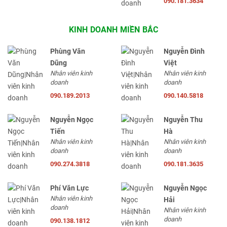
090.181.3634
KINH DOANH MIỀN BẮC
Phùng Văn
Nguyễn Đình
Dũng
Việt
Nhân viên kinh
Nhân viên kinh
doanh
doanh
090.189.2013
090.140.5818
Nguyễn Ngọc
Nguyễn Thu
Tiến
Hà
Nhân viên kinh
Nhân viên kinh
doanh
doanh
090.274.3818
090.181.3635
Phí Văn Lực
Nguyễn Ngọc
Nhân viên kinh
Hải
doanh
Nhân viên kinh
doanh
090.138.1812