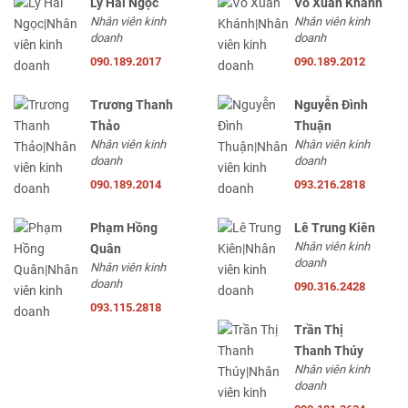
Lý Hải Ngọc
Võ Xuân Khánh
Nhân viên kinh
Nhân viên kinh
doanh
doanh
090.189.2017
090.189.2012
Trương Thanh
Nguyễn Đình
Thảo
Thuận
Nhân viên kinh
Nhân viên kinh
doanh
doanh
090.189.2014
093.216.2818
Phạm Hồng
Lê Trung Kiên
Nhân viên kinh
Quân
doanh
Nhân viên kinh
doanh
090.316.2428
093.115.2818
Trần Thị
Thanh Thúy
Nhân viên kinh
doanh