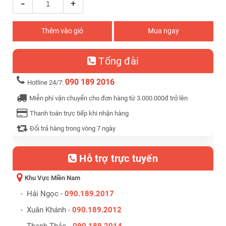
-
+
Thêm vào giỏ
Mua ngay
Tổng đài
090 189 2016
Hotline 24/7:
Miễn phí vận chuyển cho đơn hàng từ 3.000.000đ trở lên
Thanh toán trực tiếp khi nhận hàng
Đổi trả hàng trong vòng 7 ngày
Hỗ trợ trực tuyến
Khu Vực Miền Nam
- Hải Ngọc -
090.189.2017
- Xuân Khánh -
090.189.2012