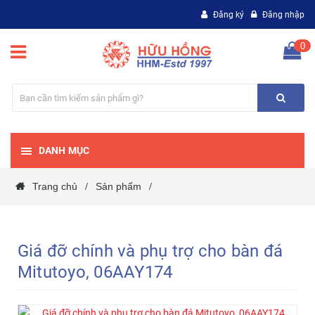
Đăng ký
Đăng nhập
0
DANH MỤC
Trang chủ
Sản phẩm
/
/
Giá đỡ chính và phụ trợ cho bàn đá
Mitutoyo, 06AAY174