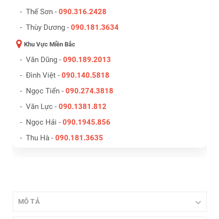
- Thế Sơn -
090.316.2428
- Thùy Dương -
090.181.3634
Khu Vực Miền Bắc
- Văn Dũng -
090.189.2013
- Đình Việt -
090.140.5818
- Ngọc Tiến -
090.274.3818
- Văn Lực -
090.1381.812
- Ngọc Hải -
090.1945.856
- Thu Hà -
090.181.3635
MÔ TẢ