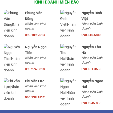
KINH DOANH MIỀN BẮC
Phùng Văn
Nguyễn Đình
Dũng
Việt
Nhân viên kinh
Nhân viên kinh
doanh
doanh
090.189.2013
090.140.5818
Nguyễn Ngọc
Nguyễn Thu
Tiến
Hà
Nhân viên kinh
Nhân viên kinh
doanh
doanh
090.274.3818
090.181.3635
Phí Văn Lực
Nguyễn Ngọc
Nhân viên kinh
Hải
doanh
Nhân viên kinh
doanh
090.138.1812
090.1945.856