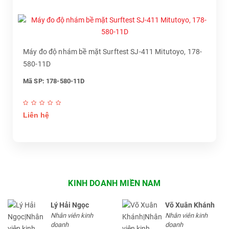
Máy đo độ nhám bề mặt Surftest SJ-411 Mitutoyo, 178-
580-11D
Mã SP: 178-580-11D
Liên hệ
KINH DOANH MIỀN NAM
Lý Hải Ngọc
Võ Xuân Khánh
Nhân viên kinh
Nhân viên kinh
doanh
doanh