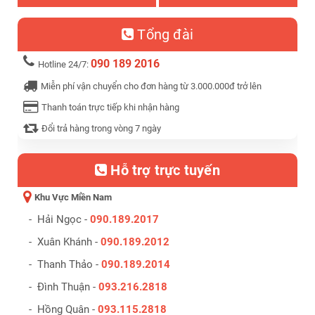
Tổng đài
090 189 2016
Hotline 24/7:
Miễn phí vận chuyển cho đơn hàng từ 3.000.000đ trở lên
Thanh toán trực tiếp khi nhận hàng
Đổi trả hàng trong vòng 7 ngày
Hỗ trợ trực tuyến
Khu Vực Miền Nam
- Hải Ngọc -
090.189.2017
- Xuân Khánh -
090.189.2012
- Thanh Thảo -
090.189.2014
- Đình Thuận -
093.216.2818
- Hồng Quân -
093.115.2818