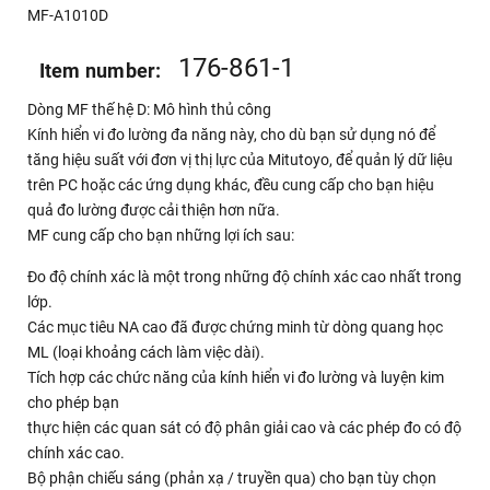
MF-A1010D
176-861-1
Item number:
Dòng MF thế hệ D: Mô hình thủ công
Kính hiển vi đo lường đa năng này, cho dù bạn sử dụng nó để
tăng hiệu suất với đơn vị thị lực của Mitutoyo, để quản lý dữ liệu
trên PC hoặc các ứng dụng khác, đều cung cấp cho bạn hiệu
quả đo lường được cải thiện hơn nữa.
MF cung cấp cho bạn những lợi ích sau:
Đo độ chính xác là một trong những độ chính xác cao nhất trong
lớp.
Các mục tiêu NA cao đã được chứng minh từ dòng quang học
ML (loại khoảng cách làm việc dài).
Tích hợp các chức năng của kính hiển vi đo lường và luyện kim
cho phép bạn
thực hiện các quan sát có độ phân giải cao và các phép đo có độ
chính xác cao.
Bộ phận chiếu sáng (phản xạ / truyền qua) cho bạn tùy chọn