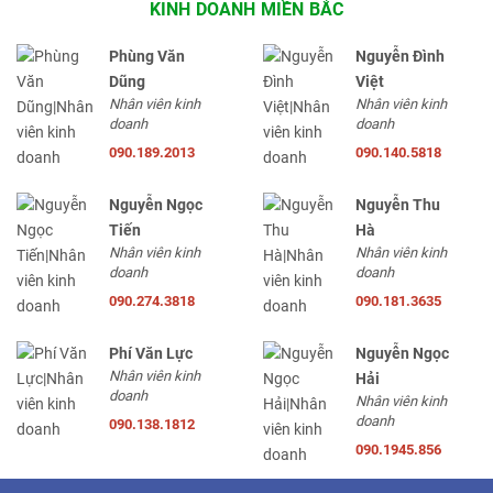
KINH DOANH MIỀN BẮC
Phùng Văn
Nguyễn Đình
Dũng
Việt
Nhân viên kinh
Nhân viên kinh
doanh
doanh
090.189.2013
090.140.5818
Nguyễn Ngọc
Nguyễn Thu
Tiến
Hà
Nhân viên kinh
Nhân viên kinh
doanh
doanh
090.274.3818
090.181.3635
Phí Văn Lực
Nguyễn Ngọc
Nhân viên kinh
Hải
doanh
Nhân viên kinh
doanh
090.138.1812
090.1945.856