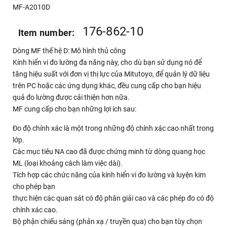
MF-A2010D
176-862-10
Item number:
Dòng MF thế hệ D: Mô hình thủ công
Kính hiển vi đo lường đa năng này, cho dù bạn sử dụng nó để
tăng hiệu suất với đơn vị thị lực của Mitutoyo, để quản lý dữ liệu
trên PC hoặc các ứng dụng khác, đều cung cấp cho bạn hiệu
quả đo lường được cải thiện hơn nữa.
MF cung cấp cho bạn những lợi ích sau:
Đo độ chính xác là một trong những độ chính xác cao nhất trong
lớp.
Các mục tiêu NA cao đã được chứng minh từ dòng quang học
ML (loại khoảng cách làm việc dài).
Tích hợp các chức năng của kính hiển vi đo lường và luyện kim
cho phép bạn
thực hiện các quan sát có độ phân giải cao và các phép đo có độ
chính xác cao.
Bộ phận chiếu sáng (phản xạ / truyền qua) cho bạn tùy chọn