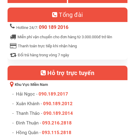
Tổng đài
090 189 2016
Hotline 24/7:
Miễn phí vận chuyển cho đơn hàng từ 3.000.000đ trở lên
Thanh toán trực tiếp khi nhận hàng
Đổi trả hàng trong vòng 7 ngày
Hỗ trợ trực tuyến
Khu Vực Miền Nam
- Hải Ngọc -
090.189.2017
- Xuân Khánh -
090.189.2012
- Thanh Thảo -
090.189.2014
- Đình Thuận -
093.216.2818
- Hồng Quân -
093.115.2818