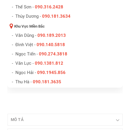
- Thế Sơn -
090.316.2428
- Thùy Dương -
090.181.3634
Khu Vực Miền Bắc
- Văn Dũng -
090.189.2013
- Đình Việt -
090.140.5818
- Ngọc Tiến -
090.274.3818
- Văn Lực -
090.1381.812
- Ngọc Hải -
090.1945.856
- Thu Hà -
090.181.3635
MÔ TẢ