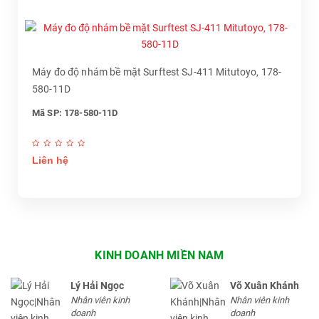
Máy đo độ nhám bề mặt Surftest SJ-411 Mitutoyo, 178-
580-11D
Mã SP: 178-580-11D
Liên hệ
KINH DOANH MIỀN NAM
Lý Hải Ngọc
Võ Xuân Khánh
Nhân viên kinh
Nhân viên kinh
doanh
doanh