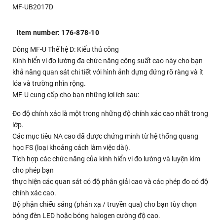
MF-UB2017D
Item number: 176-878-10
Dòng MF-U Thế hệ D: Kiểu thủ công
Kính hiển vi đo lường đa chức năng công suất cao này cho bạn
khả năng quan sát chi tiết với hình ảnh dựng đứng rõ ràng và ít
lóa và trường nhìn rộng.
MF-U cung cấp cho bạn những lợi ích sau:
Đo độ chính xác là một trong những độ chính xác cao nhất trong
lớp.
Các mục tiêu NA cao đã được chứng minh từ hệ thống quang
học FS (loại khoảng cách làm việc dài).
Tích hợp các chức năng của kính hiển vi đo lường và luyện kim
cho phép bạn
thực hiện các quan sát có độ phân giải cao và các phép đo có độ
chính xác cao.
Bộ phận chiếu sáng (phản xạ / truyền qua) cho bạn tùy chọn
bóng đèn LED hoặc bóng halogen cường độ cao.