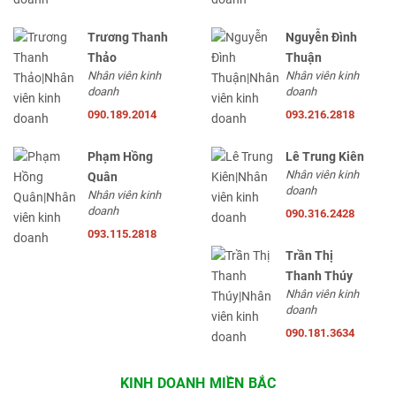
Trương Thanh
Nguyễn Đình
Thảo
Thuận
Nhân viên kinh
Nhân viên kinh
doanh
doanh
090.189.2014
093.216.2818
Phạm Hồng
Lê Trung Kiên
Nhân viên kinh
Quân
doanh
Nhân viên kinh
doanh
090.316.2428
093.115.2818
Trần Thị
Thanh Thúy
Nhân viên kinh
doanh
090.181.3634
KINH DOANH MIỀN BẮC