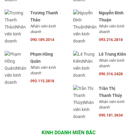
Trương Thanh
Nguyễn Đình
Thảo
Thuận
Nhân viên kinh
Nhân viên kinh
doanh
doanh
090.189.2014
093.216.2818
Phạm Hồng
Lê Trung Kiên
Nhân viên kinh
Quân
doanh
Nhân viên kinh
doanh
090.316.2428
093.115.2818
Trần Thị
Thanh Thúy
Nhân viên kinh
doanh
090.181.3634
KINH DOANH MIỀN BẮC