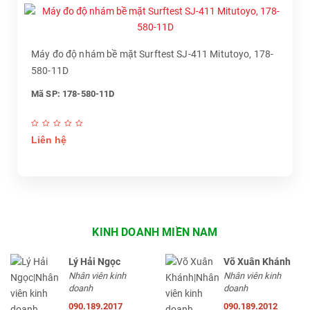
Máy đo độ nhám bề mặt Surftest SJ-411 Mitutoyo, 178-
580-11D
Mã SP: 178-580-11D
Liên hệ
KINH DOANH MIỀN NAM
Lý Hải Ngọc
Võ Xuân Khánh
Nhân viên kinh
Nhân viên kinh
doanh
doanh
090.189.2017
090.189.2012