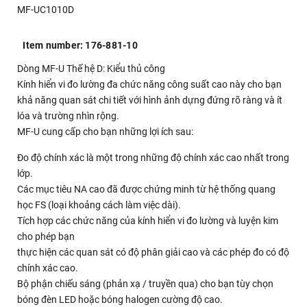
MF-UC1010D
Item number: 176-881-10
Dòng MF-U Thế hệ D: Kiểu thủ công
Kính hiển vi đo lường đa chức năng công suất cao này cho bạn
khả năng quan sát chi tiết với hình ảnh dựng đứng rõ ràng và ít
lóa và trường nhìn rộng.
MF-U cung cấp cho bạn những lợi ích sau:
Đo độ chính xác là một trong những độ chính xác cao nhất trong
lớp.
Các mục tiêu NA cao đã được chứng minh từ hệ thống quang
học FS (loại khoảng cách làm việc dài).
Tích hợp các chức năng của kính hiển vi đo lường và luyện kim
cho phép bạn
thực hiện các quan sát có độ phân giải cao và các phép đo có độ
chính xác cao.
Bộ phận chiếu sáng (phản xạ / truyền qua) cho bạn tùy chọn
bóng đèn LED hoặc bóng halogen cường độ cao.