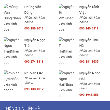
Phùng Văn
Nguyễn Đình
Dũng
Việt
Nhân viên kinh
Nhân viên kinh
doanh
doanh
090.189.2013
090.140.5818
Nguyễn Ngọc
Nguyễn Thu
Tiến
Hà
Nhân viên kinh
Nhân viên kinh
doanh
doanh
090.274.3818
090.181.3635
Phí Văn Lực
Nguyễn Ngọc
Nhân viên kinh
Hải
doanh
Nhân viên kinh
doanh
090.138.1812
090.1945.856
THÔNG TIN LIÊN HỆ