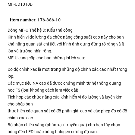
MF-UD1010D
Item number: 176-886-10
Dòng MF-U Thế hệ D: Kiểu thủ công
Kính hiển vi đo lường đa chức năng công suất cao này cho bạn
khả năng quan sát chi tiết với hình ảnh dựng đứng rõ ràng và ít
lóa và trường nhìn rộng.
MF-U cung cấp cho bạn những lợi ích sau:
Đo độ chính xác là một trong những độ chính xác cao nhất trong
lớp.
Các mục tiêu NA cao đã được chứng minh từ hệ thống quang
học FS (loại khoảng cách làm việc dài).
Tích hợp các chức năng của kính hiển vi đo lường và luyện kim
cho phép bạn
thực hiện các quan sát có độ phân giải cao và các phép đo có độ
chính xác cao.
Bộ phận chiếu sáng (phản xạ / truyền qua) cho bạn tùy chọn
bóng đèn LED hoặc bóng halogen cường độ cao.