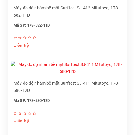
Máy đo độ nhám bề mặt Surftest SJ-412 Mitutoyo, 178-
582-11D
Mã SP: 178-582-11D
Liên hệ
Máy đo độ nhám bề mặt Surftest SJ-411 Mitutoyo, 178-
580-12D
Mã SP: 178-580-12D
Liên hệ