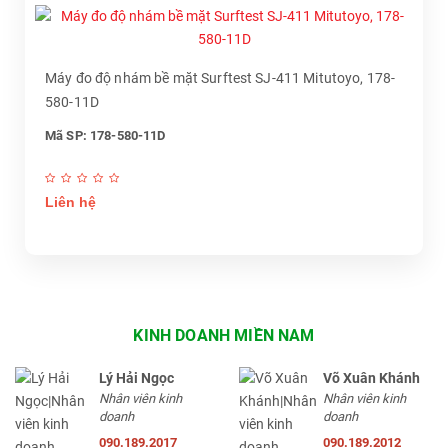
Máy đo độ nhám bề mặt Surftest SJ-411 Mitutoyo, 178-
580-11D
Mã SP: 178-580-11D
Liên hệ
KINH DOANH MIỀN NAM
Lý Hải Ngọc
Võ Xuân Khánh
Nhân viên kinh
Nhân viên kinh
doanh
doanh
090.189.2017
090.189.2012