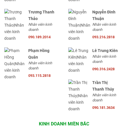
Trương Thanh
Nguyễn Đình
Thảo
Thuận
Nhân viên kinh
Nhân viên kinh
doanh
doanh
090.189.2014
093.216.2818
Phạm Hồng
Lê Trung Kiên
Nhân viên kinh
Quân
doanh
Nhân viên kinh
doanh
090.316.2428
093.115.2818
Trần Thị
Thanh Thúy
Nhân viên kinh
doanh
090.181.3634
KINH DOANH MIỀN BẮC