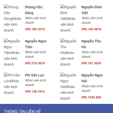
Phùng Văn
Nguyễn Đình
Dũng
Việt
Nhân viên kinh
Nhân viên kinh
doanh
doanh
090.189.2013
090.140.5818
Nguyễn Ngọc
Nguyễn Thu
Tiến
Hà
Nhân viên kinh
Nhân viên kinh
doanh
doanh
090.274.3818
090.181.3635
Phí Văn Lực
Nguyễn Ngọc
Nhân viên kinh
Hải
doanh
Nhân viên kinh
doanh
090.138.1812
090.1945.856
THÔNG TIN LIÊN HỆ