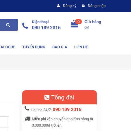
Đăng ký
Đăng nhập
Điện thoại
0
Giỏ hàng
090 189 2016
0đ
TALOGUE
TUYỂN DỤNG
BÁO GIÁ
LIÊN HỆ
Tổng đài
090 189 2016
Hotline 24/7:
Miễn phí vận chuyển cho đơn hàng từ
3.000.000đ trở lên