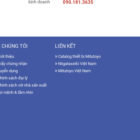
090.181.3635
 CHÚNG TÔI
LIÊN KẾT
ới thiệu
Catalog thiết bị Mitutoyo
iấy chứng nhận
Niigataseiki Việt Nam
uyển dụng
Mitutoyo Việt Nam
hính sách đại lý
hính sách với nhà sản xuất
ứ mệnh & tầm nhìn