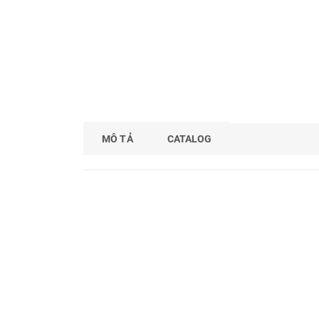
MÔ TẢ
CATALOG