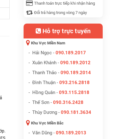
Thanh toán trực tiếp khi nhận hàng
Đổi trả hàng trong vòng 7 ngày
Hỗ trợ trực tuyến
Khu Vực Miền Nam
- Hải Ngọc -
090.189.2017
- Xuân Khánh -
090.189.2012
- Thanh Thảo -
090.189.2014
- Đình Thuận -
093.216.2818
- Hồng Quân -
093.115.2818
hả
- Thế Sơn -
090.316.2428
- Thùy Dương -
090.181.3634
Khu Vực Miền Bắc
ớp.
- Văn Dũng -
090.189.2013
 FS