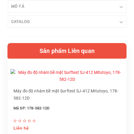
MÔ TẢ
CATALOG
Sản phẩm Liên quan
Máy đo độ nhám bề mặt Surftest SJ-412 Mitutoyo, 178-
582-12D
Mã SP: 178-582-12D
Liên hệ