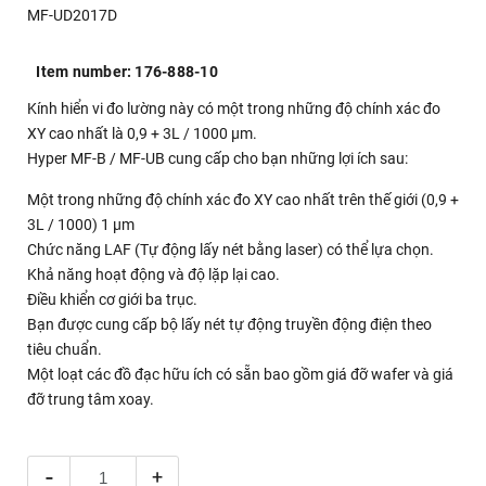
MF-UD2017D
Item number: 176-888-10
Kính hiển vi đo lường này có một trong những độ chính xác đo
XY cao nhất là 0,9 + 3L / 1000 μm.
Hyper MF-B / MF-UB cung cấp cho bạn những lợi ích sau:
Một trong những độ chính xác đo XY cao nhất trên thế giới (0,9 +
3L / 1000) 1 μm
Chức năng LAF (Tự động lấy nét bằng laser) có thể lựa chọn.
Khả năng hoạt động và độ lặp lại cao.
Điều khiển cơ giới ba trục.
Bạn được cung cấp bộ lấy nét tự động truyền động điện theo
tiêu chuẩn.
Một loạt các đồ đạc hữu ích có sẵn bao gồm giá đỡ wafer và giá
đỡ trung tâm xoay.
-
+