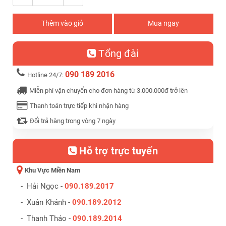
Thêm vào giỏ
Mua ngay
Tổng đài
090 189 2016
Hotline 24/7:
Miễn phí vận chuyển cho đơn hàng từ 3.000.000đ trở lên
Thanh toán trực tiếp khi nhận hàng
Đổi trả hàng trong vòng 7 ngày
Hỗ trợ trực tuyến
Khu Vực Miền Nam
- Hải Ngọc -
090.189.2017
- Xuân Khánh -
090.189.2012
- Thanh Thảo -
090.189.2014