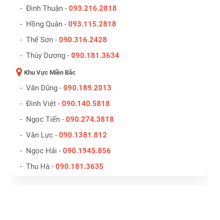
- Đình Thuận -
093.216.2818
- Hồng Quân -
093.115.2818
- Thế Sơn -
090.316.2428
- Thùy Dương -
090.181.3634
Khu Vực Miền Bắc
- Văn Dũng -
090.189.2013
- Đình Việt -
090.140.5818
- Ngọc Tiến -
090.274.3818
- Văn Lực -
090.1381.812
- Ngọc Hải -
090.1945.856
- Thu Hà -
090.181.3635