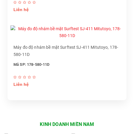
Liên hệ
Máy đo độ nhám bề mặt Surftest SJ-411 Mitutoyo, 178-
580-11D
Mã SP: 178-580-11D
Liên hệ
KINH DOANH MIỀN NAM