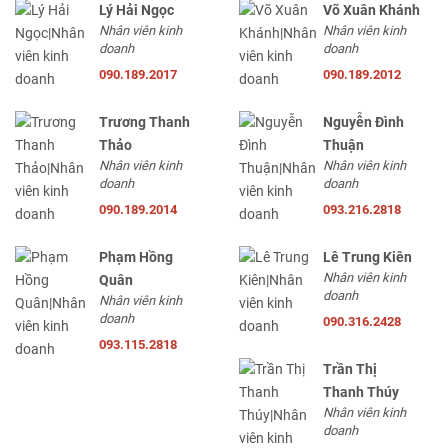
Lý Hải Ngọc
Võ Xuân Khánh
Nhân viên kinh
Nhân viên kinh
doanh
doanh
090.189.2017
090.189.2012
Trương Thanh
Nguyễn Đình
Thảo
Thuận
Nhân viên kinh
Nhân viên kinh
doanh
doanh
090.189.2014
093.216.2818
Phạm Hồng
Lê Trung Kiên
Nhân viên kinh
Quân
doanh
Nhân viên kinh
doanh
090.316.2428
093.115.2818
Trần Thị
Thanh Thúy
Nhân viên kinh
doanh