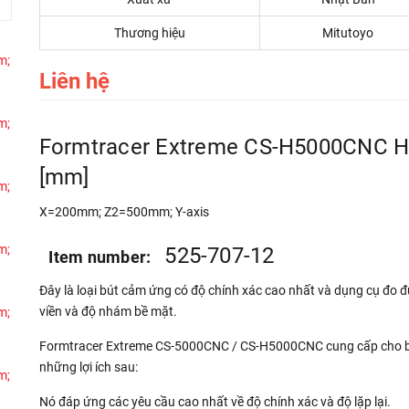
Thương hiệu
Mitutoyo
Liên hệ
Formtracer Extreme CS-H5000CNC 
[mm]
X=200mm; Z2=500mm; Y-axis
525-707-12
Item number:
Đây là loại bút cảm ứng có độ chính xác cao nhất và dụng cụ đo 
viền và độ nhám bề mặt.
Formtracer Extreme CS-5000CNC / CS-H5000CNC cung cấp cho 
những lợi ích sau:
Nó đáp ứng các yêu cầu cao nhất về độ chính xác và độ lặp lại.