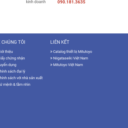
090.181.3635
 CHÚNG TÔI
LIÊN KẾT
ới thiệu
Catalog thiết bị Mitutoyo
iấy chứng nhận
Niigataseiki Việt Nam
uyển dụng
Mitutoyo Việt Nam
hính sách đại lý
hính sách với nhà sản xuất
ứ mệnh & tầm nhìn