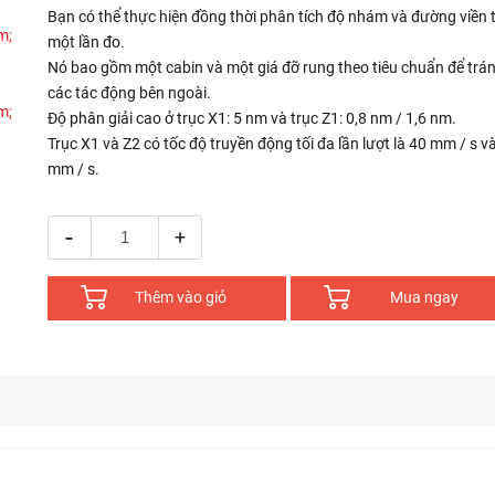
Bạn có thể thực hiện đồng thời phân tích độ nhám và đường viền 
một lần đo.
Nó bao gồm một cabin và một giá đỡ rung theo tiêu chuẩn để trá
các tác động bên ngoài.
Độ phân giải cao ở trục X1: 5 nm và trục Z1: 0,8 nm / 1,6 nm.
Trục X1 và Z2 có tốc độ truyền động tối đa lần lượt là 40 mm / s v
mm / s.
-
+
Thêm vào giỏ
Mua ngay