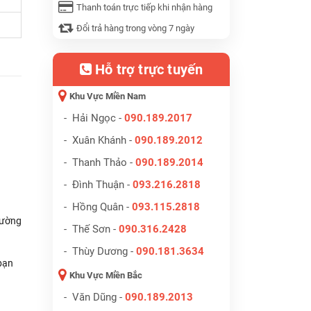
Thanh toán trực tiếp khi nhận hàng
Đổi trả hàng trong vòng 7 ngày
Hỗ trợ trực tuyến
Khu Vực Miền Nam
H
- Hải Ngọc -
090.189.2017
- Xuân Khánh -
090.189.2012
- Thanh Thảo -
090.189.2014
- Đình Thuận -
093.216.2818
- Hồng Quân -
093.115.2818
đường
- Thế Sơn -
090.316.2428
- Thùy Dương -
090.181.3634
bạn
Khu Vực Miền Bắc
- Văn Dũng -
090.189.2013