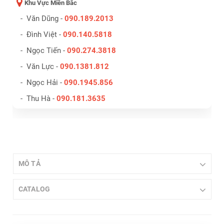
Khu Vực Miền Bắc
- Văn Dũng -
090.189.2013
- Đình Việt -
090.140.5818
- Ngọc Tiến -
090.274.3818
- Văn Lực -
090.1381.812
- Ngọc Hải -
090.1945.856
- Thu Hà -
090.181.3635
MÔ TẢ
CATALOG