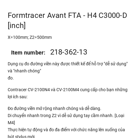
Formtracer Avant FTA - H4 C3000-D
[inch]
X=100mm; Z2=500mm
218-362-13
Item number:
Dụng cụ đo đường viền này được thiết kế để hỗ trợ "dễ sử dụng"
và "nhanh chóng"
đo.
Contracer CV-2100N4 và CV-2100M4 cung cấp cho bạn những
lợi ích sau:
Đo đường viền mở rộng nhanh chóng và dễ dàng.
Di chuyển nhanh trong Z2 vì dễ sử dụng tay cầm nhanh. [Loại
M4]
Thực hiện tự động và đo đa điểm với chức năng lên xuống của
bút stylus mới.