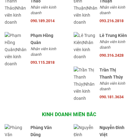
Thảo
Thuận
Nhân viên kinh
Nhân viên kinh
doanh
doanh
090.189.2014
093.216.2818
Phạm Hồng
Lê Trung Kiên
Nhân viên kinh
Quân
doanh
Nhân viên kinh
doanh
090.316.2428
093.115.2818
Trần Thị
Thanh Thúy
Nhân viên kinh
doanh
090.181.3634
KINH DOANH MIỀN BẮC
Phùng Văn
Nguyễn Đình
Dũng
Việt