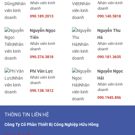
Nhân viên kinh
Nhân viên kinh
doanh
doanh
090.189.2013
090.140.5818
Nguyễn Ngọc
Nguyễn Thu
Tiến
Hà
Nhân viên kinh
Nhân viên kinh
doanh
doanh
090.274.3818
090.181.3635
Phí Văn Lực
Nguyễn Ngọc
Nhân viên kinh
Hải
doanh
Nhân viên kinh
doanh
090.138.1812
090.1945.856
THÔNG TIN LIÊN HỆ
Công Ty Cổ Phần Thiết Bị Công Nghiệp Hữu Hồng