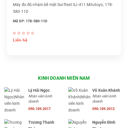
Máy đo độ nhám bề mặt Surftest SJ-411 Mitutoyo, 178-
580-11D
Mã SP: 178-580-11D
Liên hệ
KINH DOANH MIỀN NAM
Lý Hải Ngọc
Võ Xuân Khánh
Nhân viên kinh
Nhân viên kinh
doanh
doanh
090.189.2017
090.189.2012
Trương Thanh
Nguyễn Đình