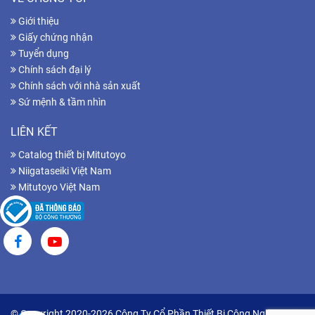
Giới thiệu
Giấy chứng nhận
Tuyển dụng
Chính sách đại lý
Chính sách với nhà sản xuất
Sứ mệnh & tầm nhìn
LIÊN KẾT
Catalog thiết bị Mitutoyo
Niigataseiki Việt Nam
Mitutoyo Việt Nam
© Copyright 2020-2026 Công Ty Cổ Phần Thiết Bị Công Nghiệp Hữu