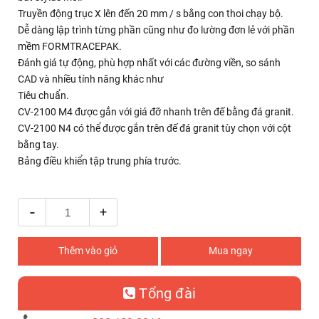
Truyền động trục X lên đến 20 mm / s bằng con thoi chạy bộ.
Dễ dàng lập trình từng phần cũng như đo lường đơn lẻ với phần
mềm FORMTRACEPAK.
Đánh giá tự động, phù hợp nhất với các đường viền, so sánh
CAD và nhiều tính năng khác như
Tiêu chuẩn.
CV-2100 M4 được gắn với giá đỡ nhanh trên đế bằng đá granit.
CV-2100 N4 có thể được gắn trên đế đá granit tùy chọn với cột
bằng tay.
Bảng điều khiển tập trung phía trước.
-
+
Thêm vào giỏ
Mua ngay
Tổng đài