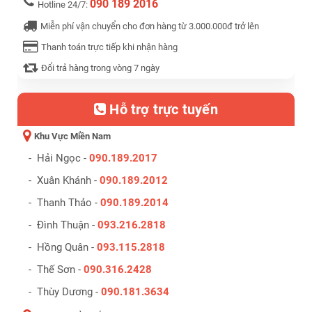
090 189 2016
Hotline 24/7:
Miễn phí vận chuyển cho đơn hàng từ 3.000.000đ trở lên
Thanh toán trực tiếp khi nhận hàng
Đổi trả hàng trong vòng 7 ngày
Hỗ trợ trực tuyến
Khu Vực Miền Nam
- Hải Ngọc -
090.189.2017
- Xuân Khánh -
090.189.2012
- Thanh Thảo -
090.189.2014
- Đình Thuận -
093.216.2818
- Hồng Quân -
093.115.2818
- Thế Sơn -
090.316.2428
- Thùy Dương -
090.181.3634