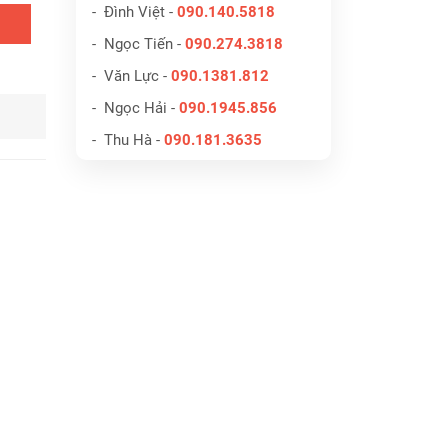
- Đình Việt -
090.140.5818
- Ngọc Tiến -
090.274.3818
- Văn Lực -
090.1381.812
- Ngọc Hải -
090.1945.856
- Thu Hà -
090.181.3635