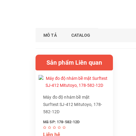
MÔ TẢ
CATALOG
Sản phẩm Liên quan
Máy đo độ nhám bề mặt
Surftest SJ-412 Mitutoyo, 178-
582-12D
Mã SP: 178-582-12D
Liên hệ