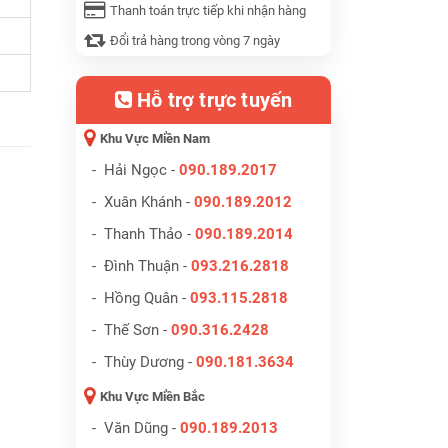
Thanh toán trực tiếp khi nhận hàng
Đổi trả hàng trong vòng 7 ngày
Hỗ trợ trực tuyến
Khu Vực Miền Nam
- Hải Ngọc -
090.189.2017
- Xuân Khánh -
090.189.2012
- Thanh Thảo -
090.189.2014
- Đình Thuận -
093.216.2818
- Hồng Quân -
093.115.2818
- Thế Sơn -
090.316.2428
- Thùy Dương -
090.181.3634
Khu Vực Miền Bắc
- Văn Dũng -
090.189.2013