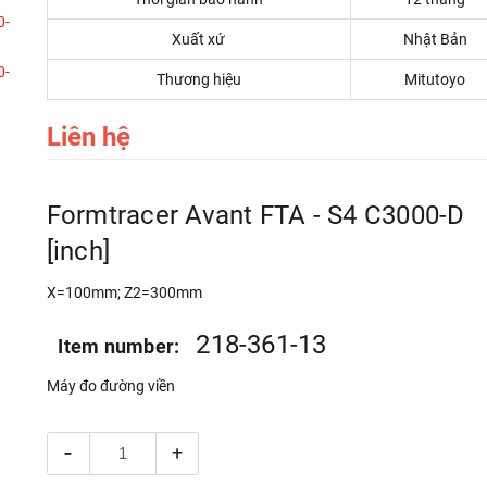
Xuất xứ
Nhật Bản
Thương hiệu
Mitutoyo
Liên hệ
Formtracer Avant FTA - S4 C3000-D
[inch]
X=100mm; Z2=300mm
218-361-13
Item number:
Máy đo đường viền
-
+