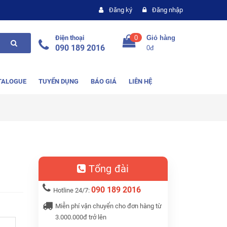
Đăng ký
Đăng nhập
Điện thoại
0
Giỏ hàng
090 189 2016
0đ
TALOGUE
TUYỂN DỤNG
BÁO GIÁ
LIÊN HỆ
Tổng đài
090 189 2016
Hotline 24/7:
Miễn phí vận chuyển cho đơn hàng từ
3.000.000đ trở lên