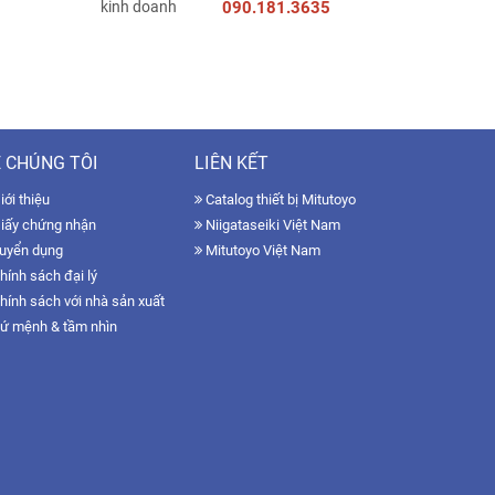
090.181.3635
 CHÚNG TÔI
LIÊN KẾT
ới thiệu
Catalog thiết bị Mitutoyo
iấy chứng nhận
Niigataseiki Việt Nam
uyển dụng
Mitutoyo Việt Nam
hính sách đại lý
hính sách với nhà sản xuất
ứ mệnh & tầm nhìn