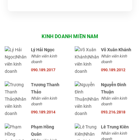
KINH DOANH MIỀN NAM
Lý Hải Ngọc
Võ Xuân Khánh
Nhân viên kinh
Nhân viên kinh
doanh
doanh
090.189.2017
090.189.2012
Trương Thanh
Nguyễn Đình
Thảo
Thuận
Nhân viên kinh
Nhân viên kinh
doanh
doanh
090.189.2014
093.216.2818
Phạm Hồng
Lê Trung Kiên
Nhân viên kinh
Quân
doanh