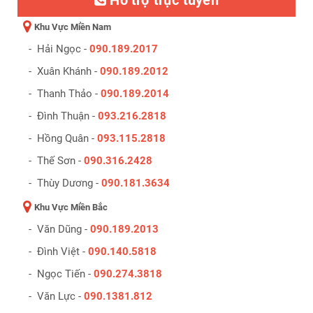
Hỗ trợ trực tuyến
Khu Vực Miền Nam
- Hải Ngọc -
090.189.2017
- Xuân Khánh -
090.189.2012
- Thanh Thảo -
090.189.2014
- Đình Thuận -
093.216.2818
- Hồng Quân -
093.115.2818
- Thế Sơn -
090.316.2428
- Thùy Dương -
090.181.3634
Khu Vực Miền Bắc
- Văn Dũng -
090.189.2013
- Đình Việt -
090.140.5818
- Ngọc Tiến -
090.274.3818
- Văn Lực -
090.1381.812