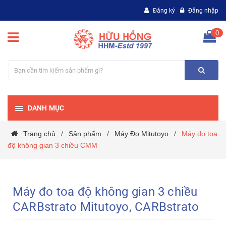
Đăng ký
Đăng nhập
0
DANH MỤC
Trang chủ
Sản phẩm
Máy Đo Mitutoyo
Máy đo tọa
/
/
/
độ không gian 3 chiều CMM
Máy đo toa độ không gian 3 chiều
CARBstrato Mitutoyo, CARBstrato