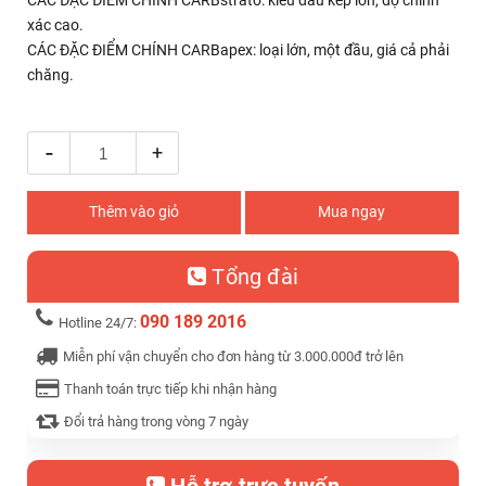
CÁC ĐẶC ĐIỂM CHÍNH CARBstrato: kiểu đầu kép lớn, độ chính
xác cao.
CÁC ĐẶC ĐIỂM CHÍNH CARBapex: loại lớn, một đầu, giá cả phải
chăng.
-
+
Thêm vào giỏ
Mua ngay
Tổng đài
090 189 2016
Hotline 24/7:
Miễn phí vận chuyển cho đơn hàng từ 3.000.000đ trở lên
Thanh toán trực tiếp khi nhận hàng
Đổi trả hàng trong vòng 7 ngày