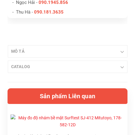
- Ngọc Hải -
090.1945.856
- Thu Hà -
090.181.3635
MÔ TẢ
CATALOG
Sản phẩm Liên quan