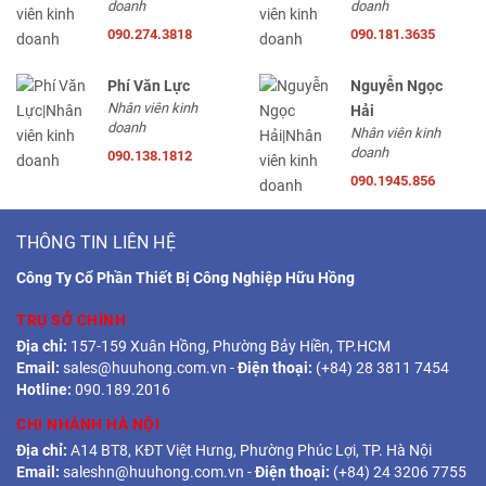
doanh
doanh
090.274.3818
090.181.3635
Phí Văn Lực
Nguyễn Ngọc
Nhân viên kinh
Hải
doanh
Nhân viên kinh
doanh
090.138.1812
090.1945.856
THÔNG TIN LIÊN HỆ
Công Ty Cổ Phần Thiết Bị Công Nghiệp Hữu Hồng
TRỤ SỞ CHÍNH
Địa chỉ:
157-159 Xuân Hồng, Phường Bảy Hiền, TP.HCM
Email:
sales@huuhong.com.vn
-
Điện thoại:
(+84) 28 3811 7454
Hotline:
090.189.2016
CHI NHÁNH HÀ NỘI
Địa chỉ:
A14 BT8, KĐT Việt Hưng, Phường Phúc Lợi, TP. Hà Nội
Email:
saleshn@huuhong.com.vn
-
Điện thoại:
(+84) 24 3206 7755