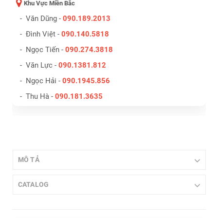
Khu Vực Miền Bắc
- Văn Dũng -
090.189.2013
- Đình Việt -
090.140.5818
- Ngọc Tiến -
090.274.3818
- Văn Lực -
090.1381.812
- Ngọc Hải -
090.1945.856
- Thu Hà -
090.181.3635
MÔ TẢ
CATALOG