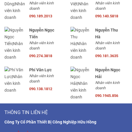
Nhân viên kinh
Nhân viên kinh
doanh
doanh
090.189.2013
090.140.5818
Nguyễn Ngọc
Nguyễn Thu
Tiến
Hà
Nhân viên kinh
Nhân viên kinh
doanh
doanh
090.274.3818
090.181.3635
Phí Văn Lực
Nguyễn Ngọc
Nhân viên kinh
Hải
doanh
Nhân viên kinh
doanh
090.138.1812
090.1945.856
THÔNG TIN LIÊN HỆ
Công Ty Cổ Phần Thiết Bị Công Nghiệp Hữu Hồng