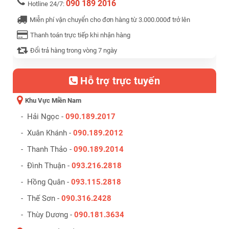
090 189 2016
Hotline 24/7:
Miễn phí vận chuyển cho đơn hàng từ 3.000.000đ trở lên
Thanh toán trực tiếp khi nhận hàng
Đổi trả hàng trong vòng 7 ngày
Hỗ trợ trực tuyến
Khu Vực Miền Nam
- Hải Ngọc -
090.189.2017
- Xuân Khánh -
090.189.2012
- Thanh Thảo -
090.189.2014
- Đình Thuận -
093.216.2818
- Hồng Quân -
093.115.2818
- Thế Sơn -
090.316.2428
- Thùy Dương -
090.181.3634