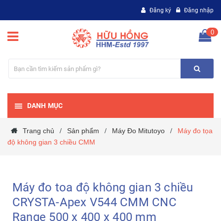
Đăng ký
Đăng nhập
0
DANH MỤC
Trang chủ
Sản phẩm
Máy Đo Mitutoyo
Máy đo tọa
/
/
/
độ không gian 3 chiều CMM
Máy đo toa độ không gian 3 chiều
CRYSTA-Apex V544 CMM CNC
Range 500 x 400 x 400 mm