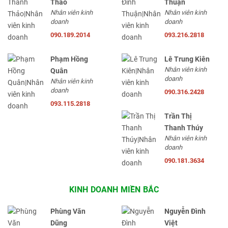
Thảo
Thuận
Nhân viên kinh
Nhân viên kinh
doanh
doanh
090.189.2014
093.216.2818
Phạm Hồng
Lê Trung Kiên
Nhân viên kinh
Quân
doanh
Nhân viên kinh
doanh
090.316.2428
093.115.2818
Trần Thị
Thanh Thúy
Nhân viên kinh
doanh
090.181.3634
KINH DOANH MIỀN BẮC
Phùng Văn
Nguyễn Đình
Dũng
Việt