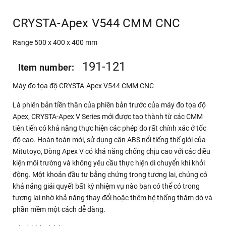
CRYSTA-Apex V544 CMM CNC
Range 500 x 400 x 400 mm
191-121
Item number:
Máy đo tọa độ CRYSTA-Apex V544 CMM CNC
Là phiên bản tiền thân của phiên bản trước của máy đo tọa độ
Apex, CRYSTA-Apex V Series mới được tạo thành từ các CMM
tiên tiến có khả năng thực hiện các phép đo rất chính xác ở tốc
độ cao. Hoàn toàn mới, sử dụng cân ABS nổi tiếng thế giới của
Mitutoyo, Dòng Apex V có khả năng chống chịu cao với các điều
kiện môi trường và không yêu cầu thực hiện di chuyển khi khởi
động. Một khoản đầu tư bằng chứng trong tương lai, chúng có
khả năng giải quyết bất kỳ nhiệm vụ nào bạn có thể có trong
tương lai nhờ khả năng thay đổi hoặc thêm hệ thống thăm dò và
phần mềm một cách dễ dàng.