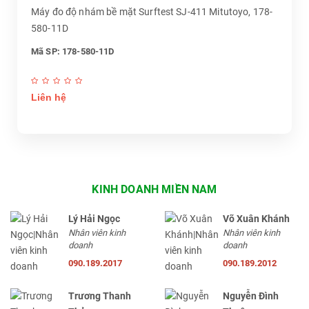
Máy đo độ nhám bề mặt Surftest SJ-411 Mitutoyo, 178-
580-11D
Mã SP: 178-580-11D
Liên hệ
KINH DOANH MIỀN NAM
Lý Hải Ngọc
Võ Xuân Khánh
Nhân viên kinh
Nhân viên kinh
doanh
doanh
090.189.2017
090.189.2012
Trương Thanh
Nguyễn Đình