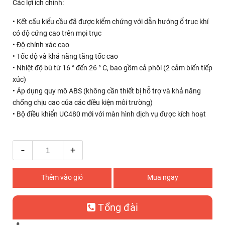
Các lợi ích chính:
• Kết cấu kiểu cầu đã được kiểm chứng với dẫn hướng ổ trục khí
có độ cứng cao trên mọi trục
• Độ chính xác cao
• Tốc độ và khả năng tăng tốc cao
• Nhiệt độ bù từ 16 ° đến 26 ° C, bao gồm cả phôi (2 cảm biến tiếp
xúc)
• Áp dụng quy mô ABS (không cần thiết bị hỗ trợ và khả năng
chống chịu cao của các điều kiện môi trường)
• Bộ điều khiển UC480 mới với màn hình dịch vụ được kích hoạt
-
+
Thêm vào giỏ
Mua ngay
Tổng đài