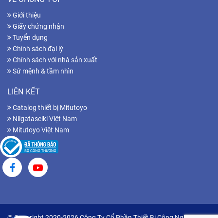
Giới thiệu
Giấy chứng nhận
Tuyển dụng
Chính sách đại lý
Chính sách với nhà sản xuất
Sứ mệnh & tầm nhìn
LIÊN KẾT
Catalog thiết bị Mitutoyo
Niigataseiki Việt Nam
Mitutoyo Việt Nam
© Copyright 2020-2026 Công Ty Cổ Phần Thiết Bị Công Nghiệp Hữu