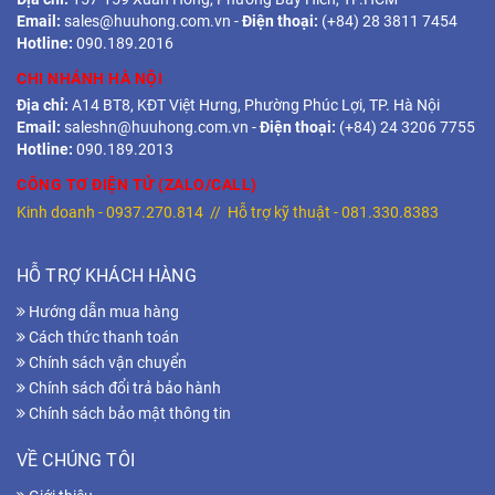
Email:
sales@huuhong.com.vn
-
Điện thoại:
(+84) 28 3811 7454
Hotline:
090.189.2016
CHI NHÁNH HÀ NỘI
Địa chỉ:
A14 BT8, KĐT Việt Hưng, Phường Phúc Lợi, TP. Hà Nội
Email:
saleshn@huuhong.com.vn
-
Điện thoại:
(+84) 24 3206 7755
Hotline:
090.189.2013
CÔNG TƠ ĐIỆN TỬ (ZALO/CALL)
Kinh doanh -
0937.270.814
// Hỗ trợ kỹ thuật -
081.330.8383
HỖ TRỢ KHÁCH HÀNG
Hướng dẫn mua hàng
Cách thức thanh toán
Chính sách vận chuyển
Chính sách đổi trả bảo hành
Chính sách bảo mật thông tin
VỀ CHÚNG TÔI