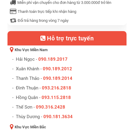
Miễn phí vận chuyển cho đơn hàng từ 3.000.000đ trở lên
Thanh toán trực tiếp khi nhận hàng
Đổi trả hàng trong vòng 7 ngày
Hỗ trợ trực tuyến
Khu Vực Miền Nam
- Hải Ngọc -
090.189.2017
- Xuân Khánh -
090.189.2012
- Thanh Thảo -
090.189.2014
- Đình Thuận -
093.216.2818
- Hồng Quân -
093.115.2818
- Thế Sơn -
090.316.2428
- Thùy Dương -
090.181.3634
Khu Vực Miền Bắc