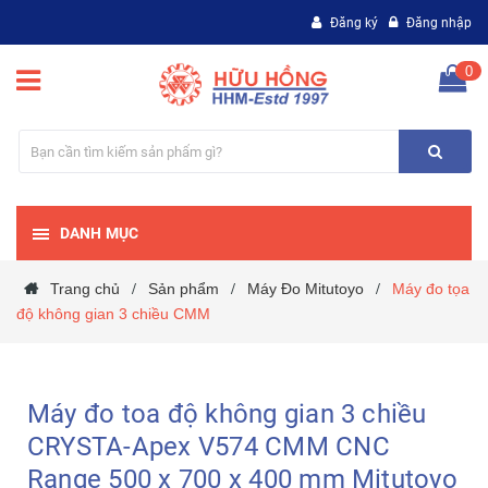
Đăng ký
Đăng nhập
0
DANH MỤC
Trang chủ
Sản phẩm
Máy Đo Mitutoyo
Máy đo tọa
/
/
/
độ không gian 3 chiều CMM
Máy đo toa độ không gian 3 chiều
CRYSTA-Apex V574 CMM CNC
Range 500 x 700 x 400 mm Mitutoyo