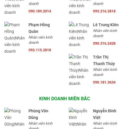
doanh
doanh
090.189.2014
093.216.2818
Phạm Hồng
Lê Trung Kiên
Nhân viên kinh
Quân
doanh
Nhân viên kinh
doanh
090.316.2428
093.115.2818
Trần Thị
Thanh Thúy
Nhân viên kinh
doanh
090.181.3634
KINH DOANH MIỀN BẮC
Phùng Văn
Nguyễn Đình
Dũng
Việt
Nhân viên kinh
Nhân viên kinh
doanh
doanh