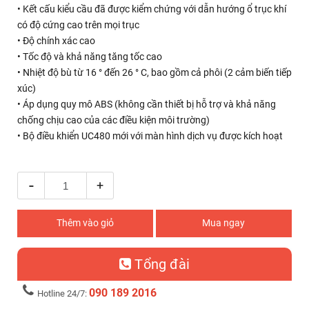
• Kết cấu kiểu cầu đã được kiểm chứng với dẫn hướng ổ trục khí
có độ cứng cao trên mọi trục
• Độ chính xác cao
• Tốc độ và khả năng tăng tốc cao
• Nhiệt độ bù từ 16 ° đến 26 ° C, bao gồm cả phôi (2 cảm biến tiếp
xúc)
• Áp dụng quy mô ABS (không cần thiết bị hỗ trợ và khả năng
chống chịu cao của các điều kiện môi trường)
• Bộ điều khiển UC480 mới với màn hình dịch vụ được kích hoạt
-
+
Thêm vào giỏ
Mua ngay
Tổng đài
090 189 2016
Hotline 24/7: