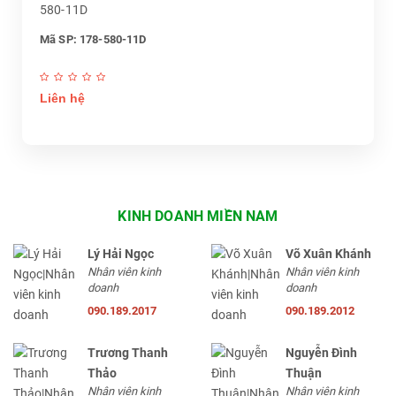
580-11D
Mã SP: 178-580-11D
Liên hệ
KINH DOANH MIỀN NAM
Lý Hải Ngọc
Võ Xuân Khánh
Nhân viên kinh
Nhân viên kinh
doanh
doanh
090.189.2017
090.189.2012
Trương Thanh
Nguyễn Đình
Thảo
Thuận
Nhân viên kinh
Nhân viên kinh