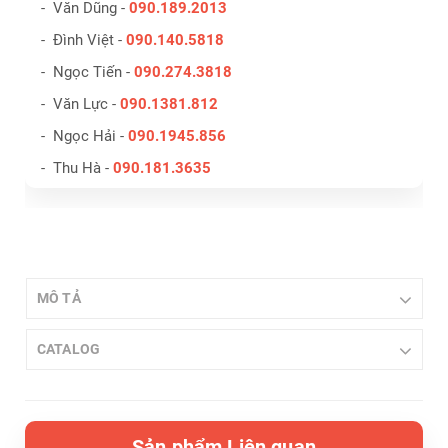
- Văn Dũng -
090.189.2013
- Đình Việt -
090.140.5818
- Ngọc Tiến -
090.274.3818
- Văn Lực -
090.1381.812
- Ngọc Hải -
090.1945.856
- Thu Hà -
090.181.3635
MÔ TẢ
CATALOG
Sản phẩm Liên quan