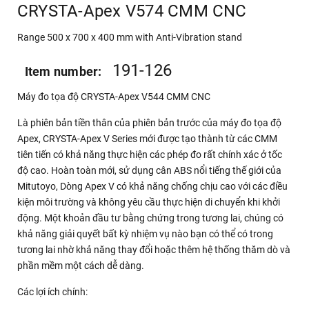
CRYSTA-Apex V574 CMM CNC
Range 500 x 700 x 400 mm with Anti-Vibration stand
191-126
Item number:
Máy đo tọa độ CRYSTA-Apex V544 CMM CNC
Là phiên bản tiền thân của phiên bản trước của máy đo tọa độ
Apex, CRYSTA-Apex V Series mới được tạo thành từ các CMM
tiên tiến có khả năng thực hiện các phép đo rất chính xác ở tốc
độ cao. Hoàn toàn mới, sử dụng cân ABS nổi tiếng thế giới của
Mitutoyo, Dòng Apex V có khả năng chống chịu cao với các điều
kiện môi trường và không yêu cầu thực hiện di chuyển khi khởi
động. Một khoản đầu tư bằng chứng trong tương lai, chúng có
khả năng giải quyết bất kỳ nhiệm vụ nào bạn có thể có trong
tương lai nhờ khả năng thay đổi hoặc thêm hệ thống thăm dò và
phần mềm một cách dễ dàng.
Các lợi ích chính: