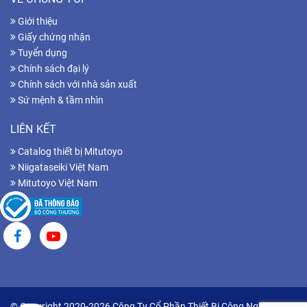
Giới thiệu
Giấy chứng nhận
Tuyển dụng
Chính sách đại lý
Chính sách với nhà sản xuất
Sứ mệnh & tầm nhìn
LIÊN KẾT
Catalog thiết bị Mitutoyo
Niigataseiki Việt Nam
Mitutoyo Việt Nam
© Copyright 2020-2026 Công Ty Cổ Phần Thiết Bị Công Nghiệp Hữu