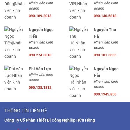
Nhân viên kinh
Nhân viên kinh
doanh
doanh
090.189.2013
090.140.5818
Nguyễn Ngọc
Nguyễn Thu
Tiến
Hà
Nhân viên kinh
Nhân viên kinh
doanh
doanh
090.274.3818
090.181.3635
Phí Văn Lực
Nguyễn Ngọc
Nhân viên kinh
Hải
doanh
Nhân viên kinh
doanh
090.138.1812
090.1945.856
THÔNG TIN LIÊN HỆ
Công Ty Cổ Phần Thiết Bị Công Nghiệp Hữu Hồng