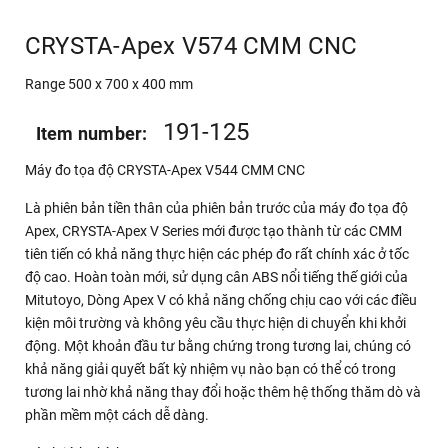
CRYSTA-Apex V574 CMM CNC
Range 500 x 700 x 400 mm
191-125
Item number:
Máy đo tọa độ CRYSTA-Apex V544 CMM CNC
Là phiên bản tiền thân của phiên bản trước của máy đo tọa độ
Apex, CRYSTA-Apex V Series mới được tạo thành từ các CMM
tiên tiến có khả năng thực hiện các phép đo rất chính xác ở tốc
độ cao. Hoàn toàn mới, sử dụng cân ABS nổi tiếng thế giới của
Mitutoyo, Dòng Apex V có khả năng chống chịu cao với các điều
kiện môi trường và không yêu cầu thực hiện di chuyển khi khởi
động. Một khoản đầu tư bằng chứng trong tương lai, chúng có
khả năng giải quyết bất kỳ nhiệm vụ nào bạn có thể có trong
tương lai nhờ khả năng thay đổi hoặc thêm hệ thống thăm dò và
phần mềm một cách dễ dàng.