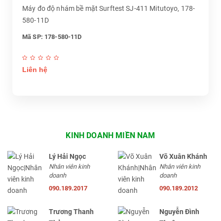
Máy đo độ nhám bề mặt Surftest SJ-411 Mitutoyo, 178-
580-11D
Mã SP: 178-580-11D
Liên hệ
KINH DOANH MIỀN NAM
Lý Hải Ngọc
Võ Xuân Khánh
Nhân viên kinh
Nhân viên kinh
doanh
doanh
090.189.2017
090.189.2012
Trương Thanh
Nguyễn Đình