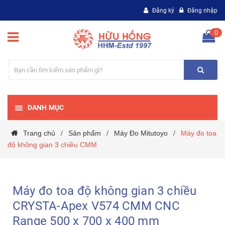
Đăng ký
Đăng nhập
0
DANH MỤC
Trang chủ
Sản phẩm
Máy Đo Mitutoyo
Máy đo tọa
/
/
/
độ không gian 3 chiều CMM
Máy đo toa độ không gian 3 chiều
CRYSTA-Apex V574 CMM CNC
Range 500 x 700 x 400 mm