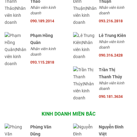
Thảo
Thuận
Nhân viên kinh
Nhân viên kinh
doanh
doanh
090.189.2014
093.216.2818
Phạm Hồng
Lê Trung Kiên
Nhân viên kinh
Quân
doanh
Nhân viên kinh
doanh
090.316.2428
093.115.2818
Trần Thị
Thanh Thúy
Nhân viên kinh
doanh
090.181.3634
KINH DOANH MIỀN BẮC
Phùng Văn
Nguyễn Đình
Dũng
Việt