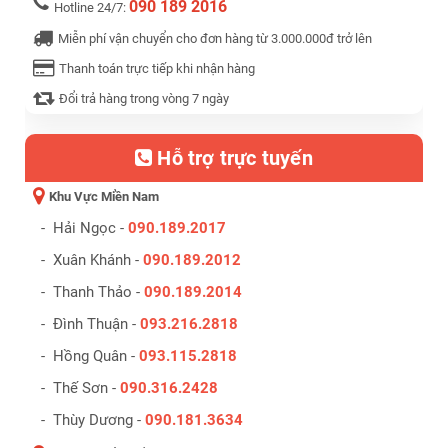
090 189 2016
Hotline 24/7:
Miễn phí vận chuyển cho đơn hàng từ 3.000.000đ trở lên
Thanh toán trực tiếp khi nhận hàng
Đổi trả hàng trong vòng 7 ngày
Hỗ trợ trực tuyến
Khu Vực Miền Nam
- Hải Ngọc -
090.189.2017
- Xuân Khánh -
090.189.2012
- Thanh Thảo -
090.189.2014
- Đình Thuận -
093.216.2818
- Hồng Quân -
093.115.2818
- Thế Sơn -
090.316.2428
- Thùy Dương -
090.181.3634