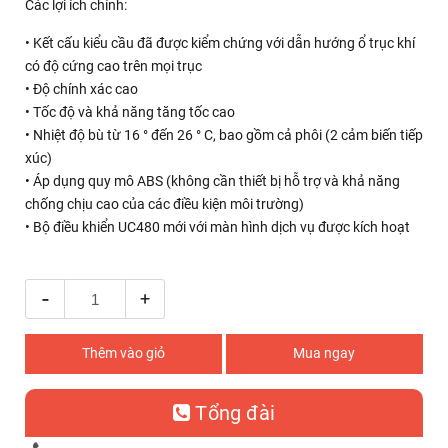
Các lợi ích chính:
• Kết cấu kiểu cầu đã được kiểm chứng với dẫn hướng ổ trục khí
có độ cứng cao trên mọi trục
• Độ chính xác cao
• Tốc độ và khả năng tăng tốc cao
• Nhiệt độ bù từ 16 ° đến 26 ° C, bao gồm cả phôi (2 cảm biến tiếp
xúc)
• Áp dụng quy mô ABS (không cần thiết bị hỗ trợ và khả năng
chống chịu cao của các điều kiện môi trường)
• Bộ điều khiển UC480 mới với màn hình dịch vụ được kích hoạt
-
+
Thêm vào giỏ
Mua ngay
Tổng đài