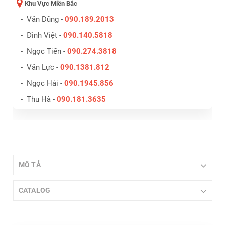
Khu Vực Miền Bắc
- Văn Dũng -
090.189.2013
- Đình Việt -
090.140.5818
- Ngọc Tiến -
090.274.3818
- Văn Lực -
090.1381.812
- Ngọc Hải -
090.1945.856
- Thu Hà -
090.181.3635
MÔ TẢ
CATALOG