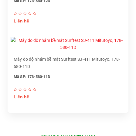
Mã SP: 178-580-12D
Liên hệ
Máy đo độ nhám bề mặt Surftest SJ-411 Mitutoyo, 178-
580-11D
Mã SP: 178-580-11D
Liên hệ