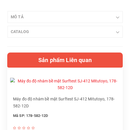
MÔ TẢ
CATALOG
Sản phẩm Liên quan
Máy đo độ nhám bề mặt Surftest SJ-412 Mitutoyo, 178-
582-12D
Mã SP: 178-582-12D