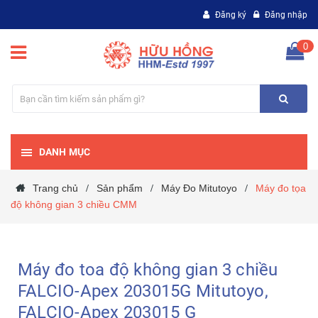
Đăng ký
Đăng nhập
0
DANH MỤC
Trang chủ
Sản phẩm
Máy Đo Mitutoyo
Máy đo tọa
/
/
/
độ không gian 3 chiều CMM
Máy đo toa độ không gian 3 chiều
FALCIO-Apex 203015G Mitutoyo,
FALCIO-Apex 203015 G