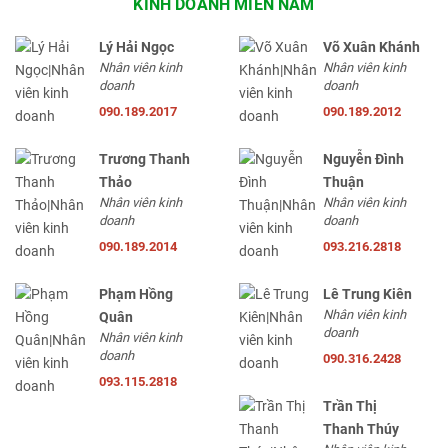
KINH DOANH MIỀN NAM
Lý Hải Ngọc
Võ Xuân Khánh
Nhân viên kinh
Nhân viên kinh
doanh
doanh
090.189.2017
090.189.2012
Trương Thanh
Nguyễn Đình
Thảo
Thuận
Nhân viên kinh
Nhân viên kinh
doanh
doanh
090.189.2014
093.216.2818
Phạm Hồng
Lê Trung Kiên
Nhân viên kinh
Quân
doanh
Nhân viên kinh
doanh
090.316.2428
093.115.2818
Trần Thị
Thanh Thúy