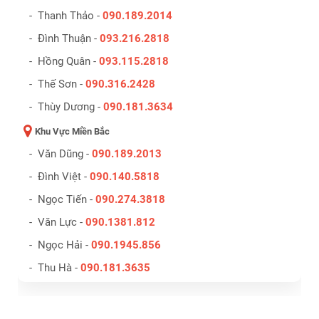
- Thanh Thảo -
090.189.2014
- Đình Thuận -
093.216.2818
- Hồng Quân -
093.115.2818
- Thế Sơn -
090.316.2428
- Thùy Dương -
090.181.3634
Khu Vực Miền Bắc
- Văn Dũng -
090.189.2013
- Đình Việt -
090.140.5818
- Ngọc Tiến -
090.274.3818
- Văn Lực -
090.1381.812
- Ngọc Hải -
090.1945.856
- Thu Hà -
090.181.3635