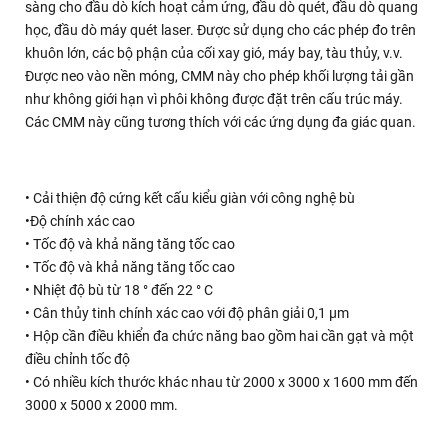
sàng cho đầu dò kích hoạt cảm ứng, đầu dò quét, đầu dò quang
học, đầu dò máy quét laser. Được sử dụng cho các phép đo trên
khuôn lớn, các bộ phận của cối xay gió, máy bay, tàu thủy, v.v.
Được neo vào nền móng, CMM này cho phép khối lượng tải gần
như không giới hạn vì phôi không được đặt trên cấu trúc máy.
Các CMM này cũng tương thích với các ứng dụng đa giác quan.
• Cải thiện độ cứng kết cấu kiểu giàn với công nghệ bù
•Độ chính xác cao
• Tốc độ và khả năng tăng tốc cao
• Tốc độ và khả năng tăng tốc cao
• Nhiệt độ bù từ 18 ° đến 22 ° C
• Cân thủy tinh chính xác cao với độ phân giải 0,1 µm
• Hộp cần điều khiển đa chức năng bao gồm hai cần gạt và một
điều chỉnh tốc độ
• Có nhiều kích thước khác nhau từ 2000 x 3000 x 1600 mm đến
3000 x 5000 x 2000 mm.