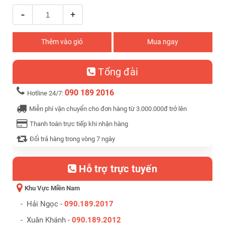
-
+
Thêm vào giỏ
Mua ngay
Tổng đài
090 189 2016
Hotline 24/7:
Miễn phí vận chuyển cho đơn hàng từ 3.000.000đ trở lên
Thanh toán trực tiếp khi nhận hàng
Đổi trả hàng trong vòng 7 ngày
Hỗ trợ trực tuyến
Khu Vực Miền Nam
- Hải Ngọc -
090.189.2017
- Xuân Khánh -
090.189.2012