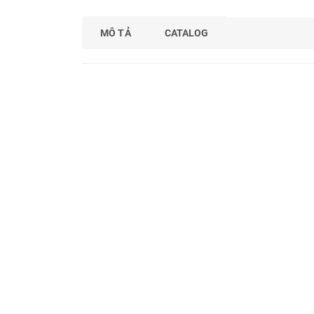
MÔ TẢ
CATALOG