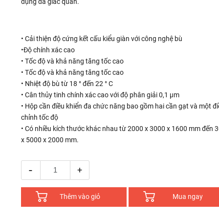
dụng đa giác quan.
• Cải thiện độ cứng kết cấu kiểu giàn với công nghệ bù
•Độ chính xác cao
• Tốc độ và khả năng tăng tốc cao
• Tốc độ và khả năng tăng tốc cao
• Nhiệt độ bù từ 18 ° đến 22 ° C
• Cân thủy tinh chính xác cao với độ phân giải 0,1 µm
• Hộp cần điều khiển đa chức năng bao gồm hai cần gạt và một đi
chỉnh tốc độ
• Có nhiều kích thước khác nhau từ 2000 x 3000 x 1600 mm đến 
x 5000 x 2000 mm.
-
+
Thêm vào giỏ
Mua ngay