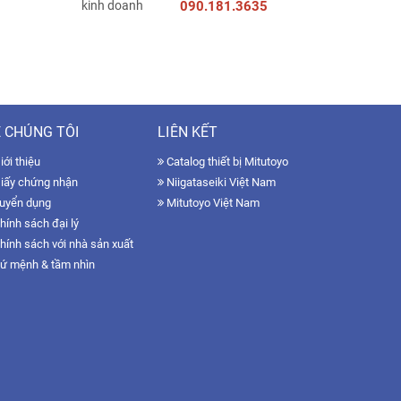
090.181.3635
 CHÚNG TÔI
LIÊN KẾT
ới thiệu
Catalog thiết bị Mitutoyo
iấy chứng nhận
Niigataseiki Việt Nam
uyển dụng
Mitutoyo Việt Nam
hính sách đại lý
hính sách với nhà sản xuất
ứ mệnh & tầm nhìn