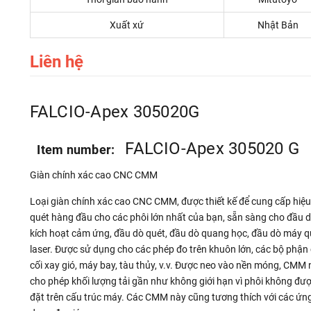
Xuất xứ
Nhật Bản
Liên hệ
FALCIO-Apex 305020G
FALCIO-Apex 305020 G
Item number:
Giàn chính xác cao CNC CMM
Loại giàn chính xác cao CNC CMM, được thiết kế để cung cấp hiệu
quét hàng đầu cho các phôi lớn nhất của bạn, sẵn sàng cho đầu 
kích hoạt cảm ứng, đầu dò quét, đầu dò quang học, đầu dò máy q
laser. Được sử dụng cho các phép đo trên khuôn lớn, các bộ phận
cối xay gió, máy bay, tàu thủy, v.v. Được neo vào nền móng, CMM 
cho phép khối lượng tải gần như không giới hạn vì phôi không đư
đặt trên cấu trúc máy. Các CMM này cũng tương thích với các ứn