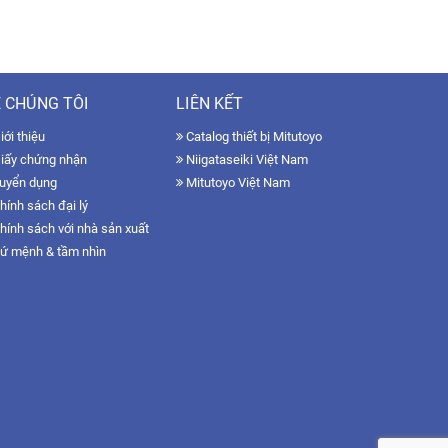
 CHÚNG TÔI
LIÊN KẾT
ới thiệu
Catalog thiết bị Mitutoyo
iấy chứng nhận
Niigataseiki Việt Nam
uyển dụng
Mitutoyo Việt Nam
hính sách đại lý
hính sách với nhà sản xuất
ứ mệnh & tầm nhìn