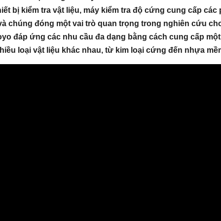
thiết bị kiểm tra vật liệu, máy kiểm tra độ cứng cung cấp cá
và chúng đóng một vai trò quan trọng trong nghiên cứu cho
oyo đáp ứng các nhu cầu đa dạng bằng cách cung cấp một 
hiều loại vật liệu khác nhau, từ kim loại cứng đến nhựa mề