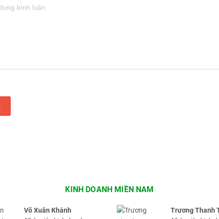
i
KINH DOANH MIỀN NAM
Võ Xuân Khánh
Trương Thanh 