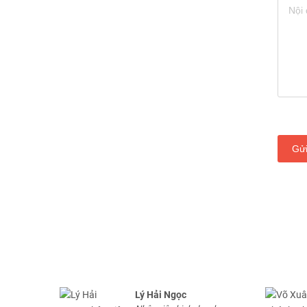
Gử
Lý Hải Ngọc