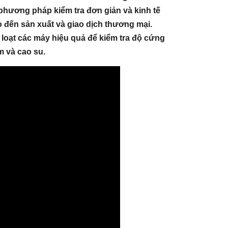
c phương pháp kiểm tra đơn giản và kinh tế
 đến sản xuất và giao dịch thương mại.
loạt các máy hiệu quả để kiểm tra độ cứng
m và cao su.