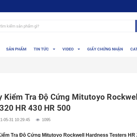
SẢN PHẨM
TIN TỨC
VIDEO
GIẤY CHỨNG NHẬN
CA
 Kiểm Tra Độ Cứng Mitutoyo Rockwel
320 HR 430 HR 500
1-05-31 10:29:45
1095
iểm Tra Độ Cứng Mitutoyo Rockwell Hardness Testers HR 