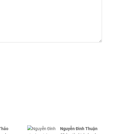
Thảo
Nguyễn Đình Thuận