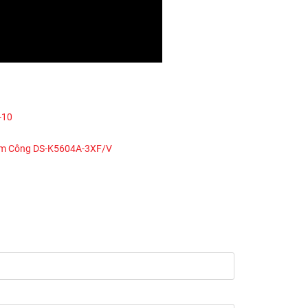
-10
Chấm Công DS-K5604A-3XF/V