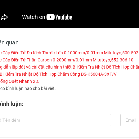
iên quan
 Cặp Điện Tử Đo Kích Thước Lớn 0-1000mm/0.01mm Mitutoyo,500-502
 Cặp Điện Tử Thân Carbon 0-2000mm/0.01mm Mitutoyo,552-306-10
 dẫn lắp đặt và cài đặt cấu hình thiết Bị Kiểm Tra Nhiệt Độ Tích Hợp 
 Bị Kiểm Tra Nhiệt Độ Tích Hợp Chấm Công DS-K5604A-3XF/V
ống Quét Nhanh 2D.
ó bình luận nào cho bài viết.
bình luận: