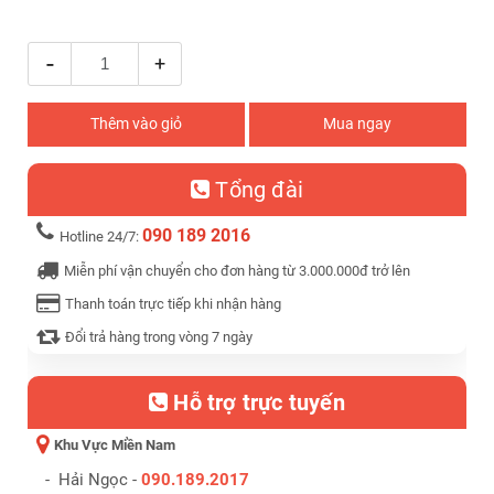
-
+
Thêm vào giỏ
Mua ngay
Tổng đài
090 189 2016
Hotline 24/7:
Miễn phí vận chuyển cho đơn hàng từ 3.000.000đ trở lên
Thanh toán trực tiếp khi nhận hàng
Đổi trả hàng trong vòng 7 ngày
Hỗ trợ trực tuyến
Khu Vực Miền Nam
- Hải Ngọc -
090.189.2017