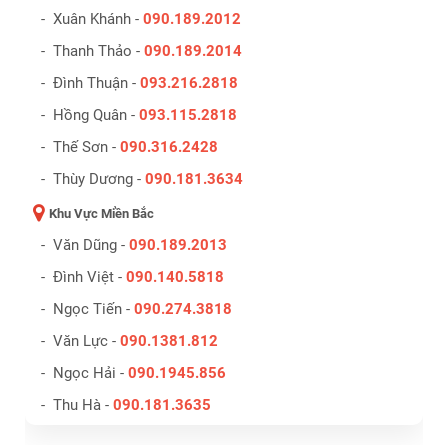
- Xuân Khánh -
090.189.2012
- Thanh Thảo -
090.189.2014
- Đình Thuận -
093.216.2818
- Hồng Quân -
093.115.2818
- Thế Sơn -
090.316.2428
- Thùy Dương -
090.181.3634
Khu Vực Miền Bắc
- Văn Dũng -
090.189.2013
- Đình Việt -
090.140.5818
- Ngọc Tiến -
090.274.3818
- Văn Lực -
090.1381.812
- Ngọc Hải -
090.1945.856
- Thu Hà -
090.181.3635