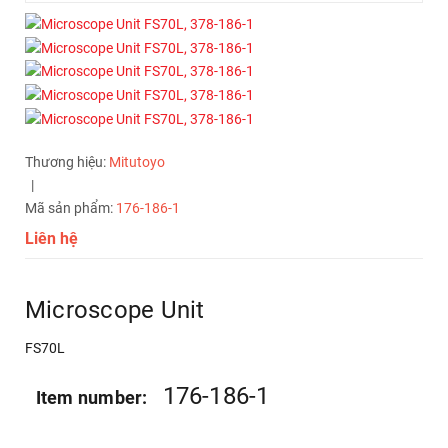
Thương hiệu:
Mitutoyo
|
Mã sản phẩm:
176-186-1
Liên hệ
Microscope Unit
FS70L
176-186-1
Item number: