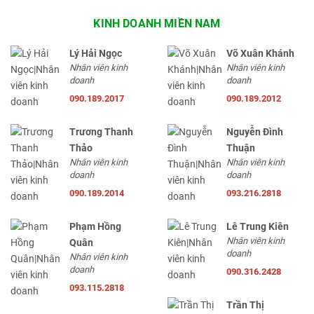
KINH DOANH MIỀN NAM
Lý Hải Ngọc
Võ Xuân Khánh
Nhân viên kinh
Nhân viên kinh
doanh
doanh
090.189.2017
090.189.2012
Trương Thanh
Nguyễn Đình
Thảo
Thuận
Nhân viên kinh
Nhân viên kinh
doanh
doanh
090.189.2014
093.216.2818
Phạm Hồng
Lê Trung Kiên
Nhân viên kinh
Quân
doanh
Nhân viên kinh
doanh
090.316.2428
093.115.2818
Trần Thị