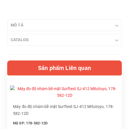
MÔ TẢ
CATALOG
Sản phẩm Liên quan
Máy đo độ nhám bề mặt Surftest SJ-412 Mitutoyo, 178-
582-12D
Mã SP: 178-582-12D