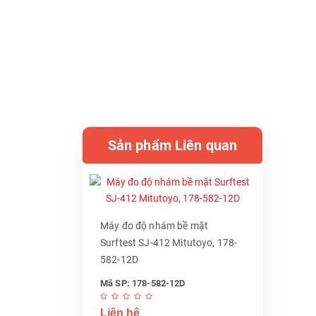
Sản phẩm Liên quan
Máy đo độ nhám bề mặt
Surftest SJ-412 Mitutoyo, 178-
582-12D
Mã SP: 178-582-12D
Liên hệ