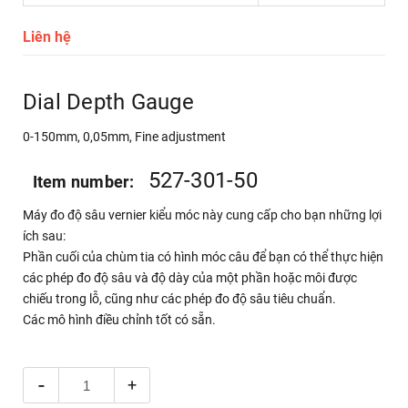
Liên hệ
Dial Depth Gauge
0-150mm, 0,05mm, Fine adjustment
527-301-50
Item number:
Máy đo độ sâu vernier kiểu móc này cung cấp cho bạn những lợi
ích sau:
Phần cuối của chùm tia có hình móc câu để bạn có thể thực hiện
các phép đo độ sâu và độ dày của một phần hoặc môi được
chiếu trong lỗ, cũng như các phép đo độ sâu tiêu chuẩn.
Các mô hình điều chỉnh tốt có sẵn.
-
+