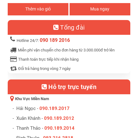
Thêm vào giỏ
Mua ngay
Tổng đài
090 189 2016
Hotline 24/7:
Miễn phí vận chuyển cho đơn hàng từ 3.000.000đ trở lên
Thanh toán trực tiếp khi nhận hàng
Đổi trả hàng trong vòng 7 ngày
Hỗ trợ trực tuyến
Khu Vực Miền Nam
- Hải Ngọc -
090.189.2017
- Xuân Khánh -
090.189.2012
- Thanh Thảo -
090.189.2014