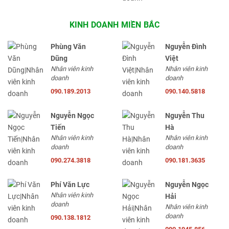
KINH DOANH MIỀN BẮC
Phùng Văn
Nguyễn Đình
Dũng
Việt
Nhân viên kinh
Nhân viên kinh
doanh
doanh
090.189.2013
090.140.5818
Nguyễn Ngọc
Nguyễn Thu
Tiến
Hà
Nhân viên kinh
Nhân viên kinh
doanh
doanh
090.274.3818
090.181.3635
Phí Văn Lực
Nguyễn Ngọc
Nhân viên kinh
Hải
doanh
Nhân viên kinh
doanh
090.138.1812