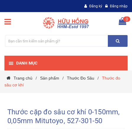
Đăng ký
Đăng nhập
0
DANH MỤC
Trang chủ
Sản phẩm
Thước Đo Sâu
Thước đo
/
/
/
sâu cơ khí
Thước cặp đo sâu cơ khí 0-150mm,
0,05mm Mitutoyo, 527-301-50