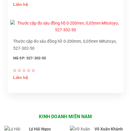
Liên hệ
Thước cặp đo sâu đồng hồ 0-200mm, 0,05mm Mitutoyo,
527-302-50
Mã SP: 527-302-50
Liên hệ
KINH DOANH MIỀN NAM
Lý Hải Ngọc
Võ Xuân Khánh