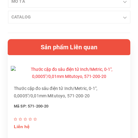
MÔ TẢ
CATALOG
Sản phẩm Liên quan
Thước cặp đo sâu điện tử Inch/Metric, 0-1",
0,0005"/0,01mm Mitutoyo, 571-200-20
Mã SP: 571-200-20
Liên hệ